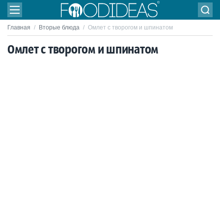
Главная
/
Вторые блюда
/
Омлет с творогом и шпинатом
Омлет с творогом и шпинатом