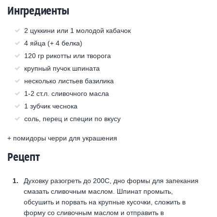
Ингредиенты
2 цуккини или 1 молодой кабачок
4 яйца (+ 4 белка)
120 гр рикотты или творога
крупный пучок шпината
несколько листьев базилика
1-2 ст.л. сливочного масла
1 зубчик чеснока
соль, перец и специи по вкусу
+ помидоры черри для украшения
Рецепт
Духовку разогреть до 200С, дно формы для запекания
смазать сливочным маслом. Шпинат промыть,
обсушить и порвать на крупные кусочки, сложить в
форму со сливочным маслом и отправить в