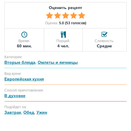
Оценить рецепт
Оценка:
5.0 (53 голосов)
Время:
Порций:
Сложность:
60 мин.
4 чел.
Средне
Категории:
Вторые блюда
,
Омлеты и яичницы
Вид кухни:
Европейская кухня
Способ приготовления:
В духовке
Подойдет на:
Завтрак
,
Обед
,
Ужин