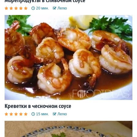
Морепродукты в сливочном соусе
20 мин.
Легко
Креветки в чесночном соусе
15 мин.
Легко