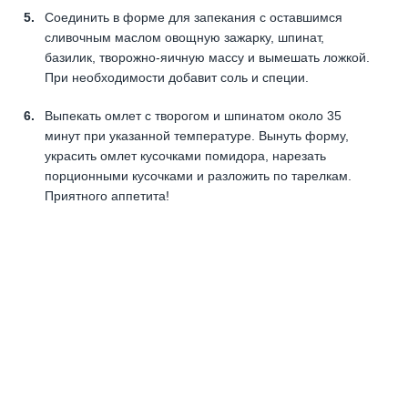
Соединить в форме для запекания с оставшимся
сливочным маслом овощную зажарку, шпинат,
базилик, творожно-яичную массу и вымешать ложкой.
При необходимости добавит соль и специи.
Выпекать омлет с творогом и шпинатом около 35
минут при указанной температуре. Вынуть форму,
украсить омлет кусочками помидора, нарезать
порционными кусочками и разложить по тарелкам.
Приятного аппетита!