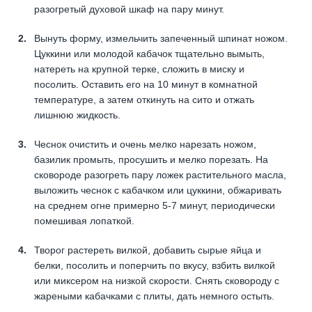
разогретый духовой шкаф на пару минут.
Вынуть форму, измельчить запеченный шпинат ножом.
Цуккини или молодой кабачок тщательно вымыть,
натереть на крупной терке, сложить в миску и
посолить. Оставить его на 10 минут в комнатной
температуре, а затем откинуть на сито и отжать
лишнюю жидкость.
Чеснок очистить и очень мелко нарезать ножом,
базилик промыть, просушить и мелко порезать. На
сковороде разогреть пару ложек растительного масла,
выложить чеснок с кабачком или цуккини, обжаривать
на среднем огне примерно 5-7 минут, периодически
помешивая лопаткой.
Творог растереть вилкой, добавить сырые яйца и
белки, посолить и поперчить по вкусу, взбить вилкой
или миксером на низкой скорости. Снять сковороду с
жареными кабачками с плиты, дать немного остыть.