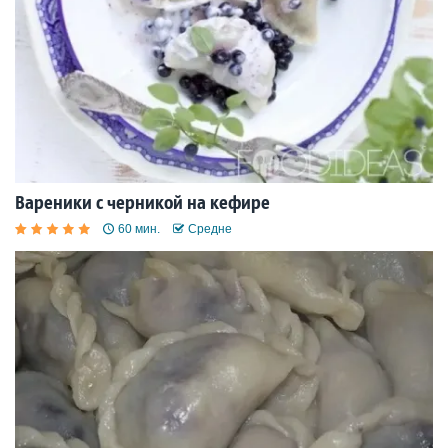
Вареники с черникой на кефире
60 мин.
Средне