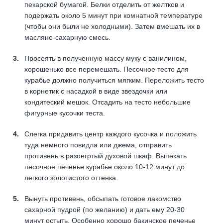
пекарской бумагой. Белки отделить от желтков и
подержать около 5 минут при комнатной температуре
(чтобы они были не холодными). Затем вмешать их в
масляно-сахарную смесь.
Просеять в полученную массу муку с ванилином,
хорошенько все перемешать. Песочное тесто для
курабье должно получиться мягким. Переложить тесто
в корнетик с насадкой в виде звездочки или
кондитеский мешок. Отсадить на тесто небольшие
фигурные кусочки теста.
Слегка придавить центр каждого кусочка и положить
туда немного повидла или джема, отправить
противень в разоегртый духовой шкаф. Выпекать
песочное печенье курабье около 10-12 минут до
легкого золотистого оттенка.
Вынуть противень, обсыпать готовое лакомство
сахарной пудрой (по желанию) и дать ему 20-30
минут остыть. Особенно хорошо бакинское печенье