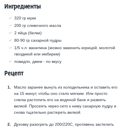
Ингредиенты
320 гр муки
200 гр сливочного масла
2 яйца (белки)
80-90 гр сахарной пудры
1/5 ч.л. ванилина (можно заменить корицей, молотой
гвоздикой или имбирем)
повидло, джем - по вкусу
Рецепт
Масло заранее вынуть из холодильника и оставить его
на 15 минут, чтобы оно стало мягким. Или просто
слегка растопить его на водяной бане и размять
вилкой. Просеять через сито к ниму сахарную пудру и
снова тщательно растереть вилкой.
Духовку разогреть до 200/220С, противень застелить