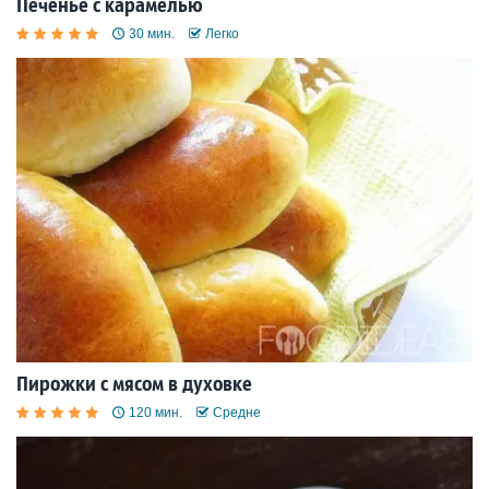
Печенье с карамелью
30 мин.
Легко
Пирожки с мясом в духовке
120 мин.
Средне