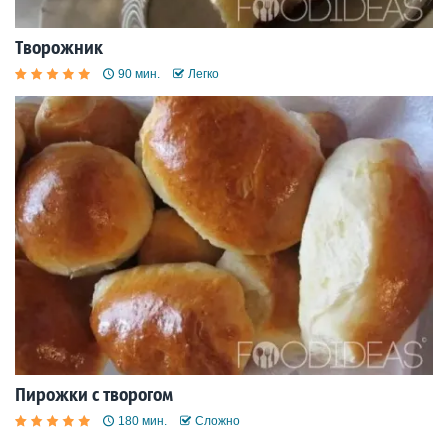
Творожник
90 мин.
Легко
Пирожки с творогом
180 мин.
Сложно