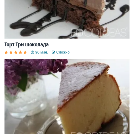
Торт Три шоколада
90 мин.
Сложно