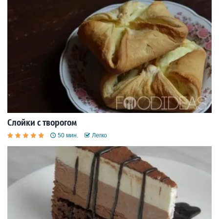
Слойки с творогом
50 мин.
Легко