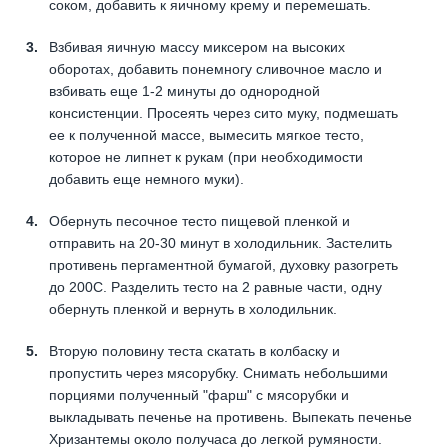
соком, добавить к яичному крему и перемешать.
Взбивая яичную массу миксером на высоких
оборотах, добавить понемногу сливочное масло и
взбивать еще 1-2 минуты до однородной
консистенции. Просеять через сито муку, подмешать
ее к полученной массе, вымесить мягкое тесто,
которое не липнет к рукам (при необходимости
добавить еще немного муки).
Обернуть песочное тесто пищевой пленкой и
отправить на 20-30 минут в холодильник. Застелить
противень пергаментной бумагой, духовку разогреть
до 200С. Разделить тесто на 2 равные части, одну
обернуть пленкой и вернуть в холодильник.
Вторую половину теста скатать в колбаску и
пропустить через мясорубку. Снимать небольшими
порциями полученный "фарш" с мясорубки и
выкладывать печенье на противень. Выпекать печенье
Хризантемы около получаса до легкой румяности.