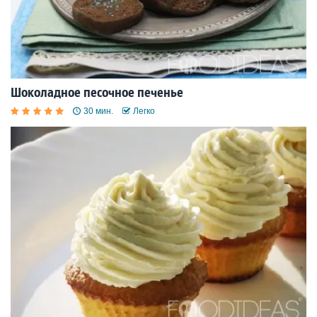
Шоколадное песочное печенье
30 мин.
Легко