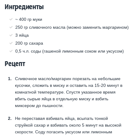
Ингредиенты
~ 400 гр муки
250 гр сливочного масла (можно заменить маргарином)
3 яйца
200 гр сахара
0,5 ч.л. соды (гашеной лимонным соком или уксусом)
Рецепт
Сливочное масло/маргарин порезать на небольшие
кусочки, сложить в миску и оставить на 15-20 минут в
комнатной температуре. Спустя указанное время
вбить сырые яйца в отдельную миску и взбить
миксером до пышности.
Не переставая взбивать яйца, всыпать тонкой
струйкой сахар и взбивать около 5 минут на высокой
скорости. Соду погасить уксусом или лимонным