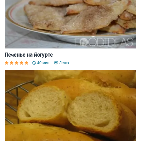
Печенье на йогурте
40 мин.
Легко