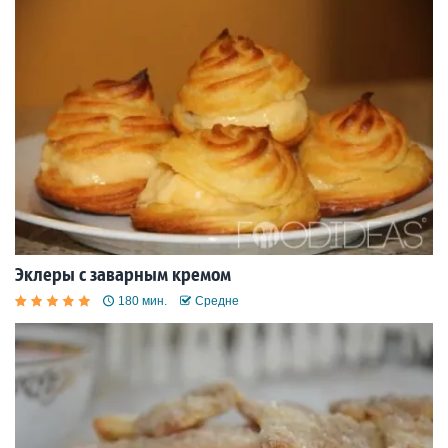
Эклеры с заварным кремом
180 мин.
Средне