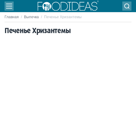
Главная
/
Выпечка
/
Печенье Хризантемы
Печенье Хризантемы