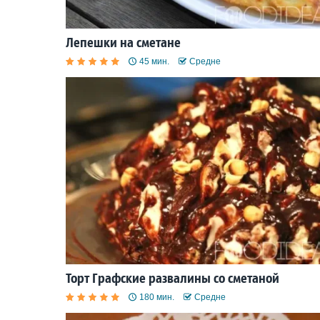
Лепешки на сметане
45 мин.
Средне
Торт Графские развалины со сметаной
180 мин.
Средне