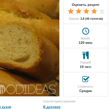
Оценить рецепт
Оценка:
3.8 (46 голосов)
Время:
120 мин.
Порций:
10 чел.
Сложность:
Средне
Способ приготовления:
 кухня
В духовке