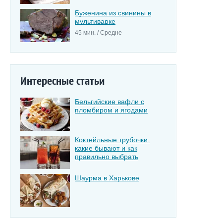
Буженина из свинины в
мультиварке
45 мин. / Средне
Интересные статьи
Бельгийские вафли с
пломбиром и ягодами
Коктейльные трубочки:
какие бывают и как
правильно выбрать
Шаурма в Харькове