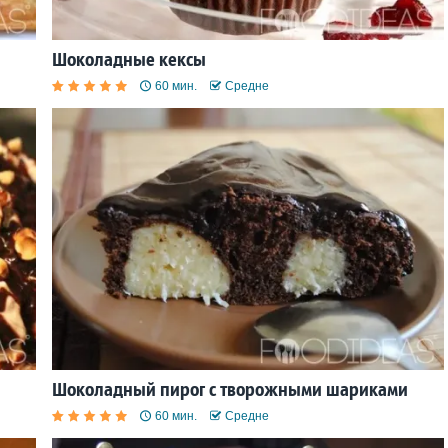
Шоколадные кексы
60 мин.
Средне
Шоколадный пирог с творожными шариками
60 мин.
Средне