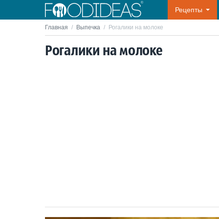
Рецепты
Главная
/
Выпечка
/
Рогалики на молоке
Рогалики на молоке