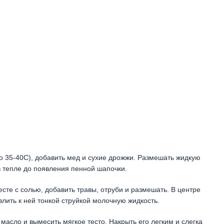
о 35-40С), добавить мед и сухие дрожжи. Размешать жидкую
в тепле до появления пенной шапочки.
есте с солью, добавить травы, отруби и размешать. В центре
влить к ней тонкой струйкой молочную жидкость.
масло и вымесить мягкое тесто. Накрыть его легким и слегка