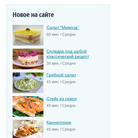
Новое на сайте
Салат "Мимоза"
60 мин. / Средне
Селедка под шубой
классический рецепт
30 мин. / Средне
Грибной салат
45 мин. / Средне
Стейк из семги
45 мин. / Средне
Каннеллони
45 мин. / Средне