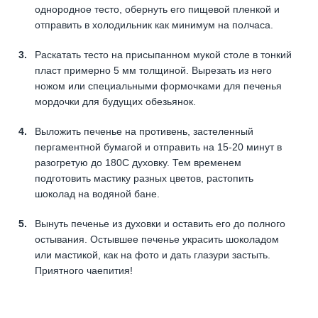
однородное тесто, обернуть его пищевой пленкой и
отправить в холодильник как минимум на полчаса.
Раскатать тесто на присыпанном мукой столе в тонкий
пласт примерно 5 мм толщиной. Вырезать из него
ножом или специальными формочками для печенья
мордочки для будущих обезьянок.
Выложить печенье на противень, застеленный
пергаментной бумагой и отправить на 15-20 минут в
разогретую до 180С духовку. Тем временем
подготовить мастику разных цветов, растопить
шоколад на водяной бане.
Вынуть печенье из духовки и оставить его до полного
остывания. Остывшее печенье украсить шоколадом
или мастикой, как на фото и дать глазури застыть.
Приятного чаепития!