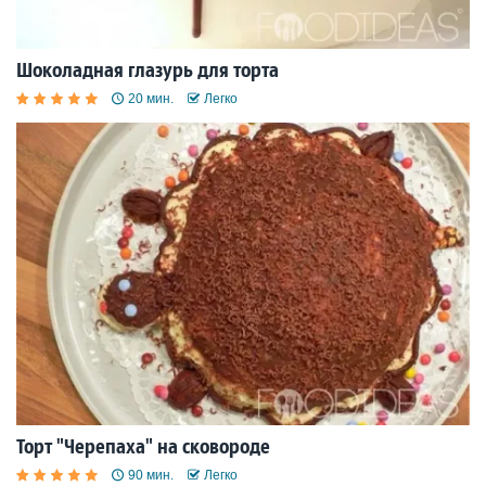
Шоколадная глазурь для торта
20 мин.
Легко
Торт "Черепаха" на сковороде
90 мин.
Легко