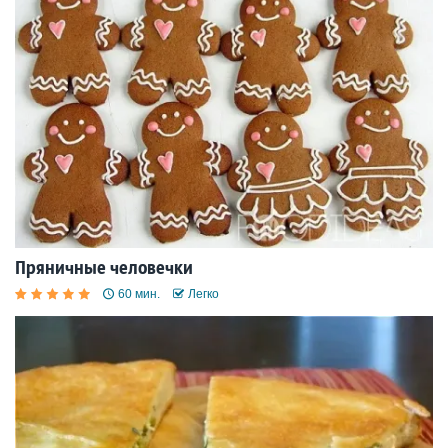
Пряничные человечки
60 мин.
Легко