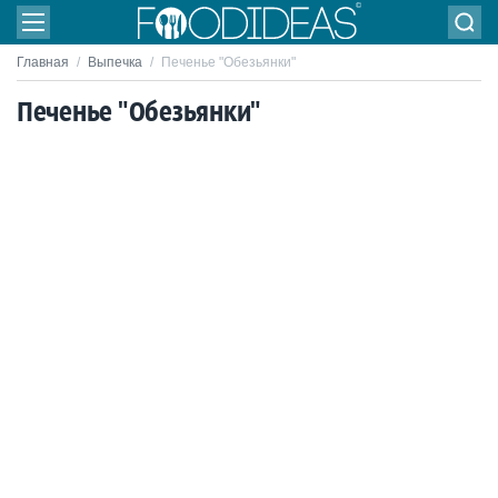
Главная
/
Выпечка
/
Печенье "Обезьянки"
Печенье "Обезьянки"