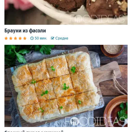
Брауни из фасоли
50 мин.
Средне