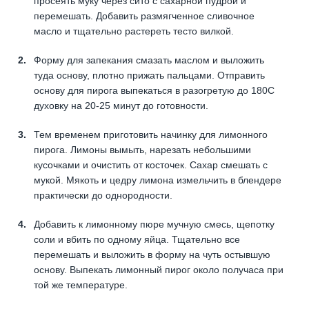
просеять муку через сито с сахарной пудрой и
перемешать. Добавить размягченное сливочное
масло и тщательно растереть тесто вилкой.
Форму для запекания смазать маслом и выложить
туда основу, плотно прижать пальцами. Отправить
основу для пирога выпекаться в разогретую до 180С
духовку на 20-25 минут до готовности.
Тем временем приготовить начинку для лимонного
пирога. Лимоны вымыть, нарезать небольшими
кусочками и очистить от косточек. Сахар смешать с
мукой. Мякоть и цедру лимона измельчить в блендере
практически до однородности.
Добавить к лимонному пюре мучную смесь, щепотку
соли и вбить по одному яйца. Тщательно все
перемешать и выложить в форму на чуть остывшую
основу. Выпекать лимонный пирог около получаса при
той же температуре.