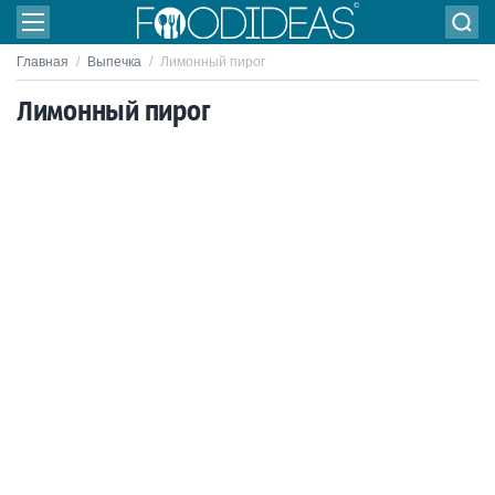
Главная
/
Выпечка
/
Лимонный пирог
Лимонный пирог