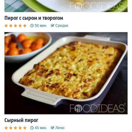
Пирог с сыром и творогом
50 мин.
Средне
Сырный пирог
45 мин.
Легко