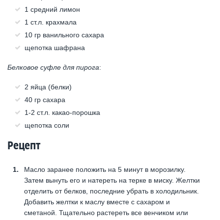
1 средний лимон
1 ст.л. крахмала
10 гр ванильного сахара
щепотка шафрана
Белковое суфле для пирога
:
2 яйца (белки)
40 гр сахара
1-2 ст.л. какао-порошка
щепотка соли
Рецепт
Масло заранее положить на 5 минут в морозилку.
Затем вынуть его и натереть на терке в миску. Желтки
отделить от белков, последние убрать в холодильник.
Добавить желтки к маслу вместе с сахаром и
сметаной. Тщательно растереть все венчиком или