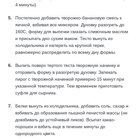
4 минуты).
Постепенно добавить творожно-банановую смесь к
яичной, взбивая все миксером. Духовку разогреть до
160С, форму для выпечки смазать сливочным маслом
и присыпать дно сухим маком. Тесто вынуть из
холодильника и натереть на крупной терке,
равномерно распределить по всему дну формы.
Вылить поверх тертого теста творожную начинку и
отправить форму в разогретую духовку. Запекать
пирог с творожной начинкой примерно 15 минут при
указанной температуре. Тем временем приготовить
суфле для сырника.
Белки вынуть из холодильника, добавить соль, сахар и
взбивать до образования пышной пенистой массы (не
довзбивать до устойчивый пиков). Всыпат какао-
порошок и взбить еще в течение минуты до
однородного цвета.