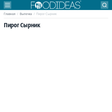
Главная
/
Выпечка
/
Пирог Сырник
Пирог Сырник