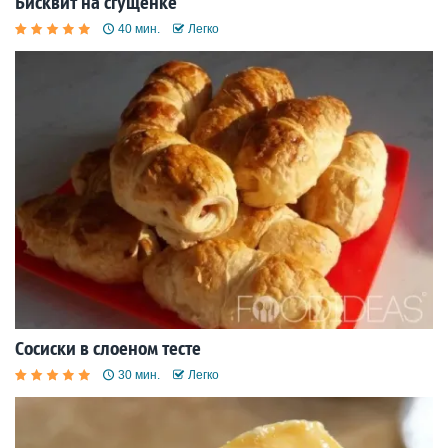
Бисквит на сгущенке
40 мин.
Легко
Сосиски в слоеном тесте
30 мин.
Легко