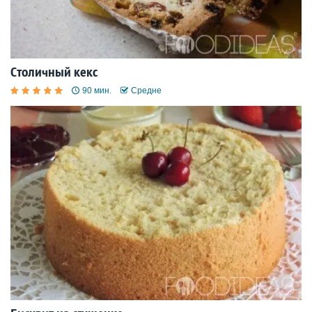
Столичный кекс
90 мин.
Средне