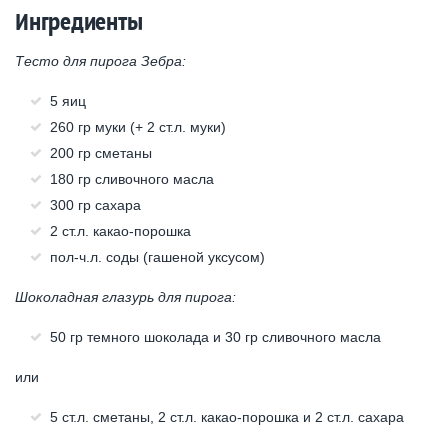
Ингредиенты
Тесто для пирога Зебра:
5 яиц
260 гр муки (+ 2 ст.л. муки)
200 гр сметаны
180 гр сливочного масла
300 гр сахара
2 ст.л. какао-порошка
пол-ч.л. соды (гашеной уксусом)
Шоколадная глазурь для пирога:
50 гр темного шоколада и 30 гр сливочного масла
или
5 ст.л. сметаны, 2 ст.л. какао-порошка и 2 ст.л. сахара