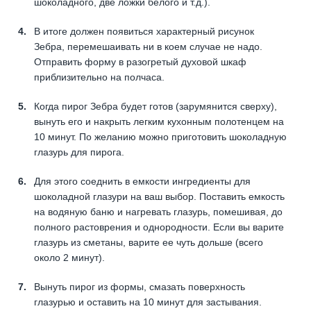
шоколадного, две ложки белого и т.д.).
В итоге должен появиться характерный рисунок
Зебра, перемешаивать ни в коем случае не надо.
Отправить форму в разогретый духовой шкаф
приблизительно на полчаса.
Когда пирог Зебра будет готов (зарумянится сверху),
вынуть его и накрыть легким кухонным полотенцем на
10 минут. По желанию можно приготовить шоколадную
глазурь для пирога.
Для этого соеднить в емкости ингредиенты для
шоколадной глазури на ваш выбор. Поставить емкость
на водяную баню и нагревать глазурь, помешивая, до
полного растоврения и однородности. Если вы варите
глазурь из сметаны, варите ее чуть дольше (всего
около 2 минут).
Вынуть пирог из формы, смазать поверхность
глазурью и оставить на 10 минут для застывания.