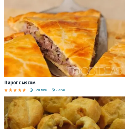
Пирог с мясом
120 мин.
Легко