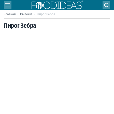
Главная
/
Выпечка
/
Пирог Зебра
Пирог Зебра