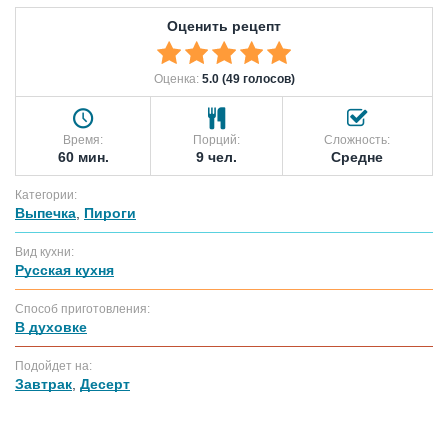
Оценить рецепт
Оценка:
5.0 (49 голосов)
Время:
Порций:
Сложность:
60 мин.
9 чел.
Средне
Категории:
Выпечка
,
Пироги
Вид кухни:
Русская кухня
Способ приготовления:
В духовке
Подойдет на:
Завтрак
,
Десерт