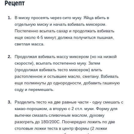
Рецепт
В миску просеять через сито муку. Яйца вбить в
отдельную миску и начать взбивать миксером.
Постепенно всыпать сахар и продолжать взбивать
еще около 4-5 минут, должна получиться пышная,
светлая масса.
Продолжая взбивать массу миксером (но на низкой
скорости), всыпать постепенно муку. Затем
(продолжая взбивать тесто миксером) влить
растопленное и остывшее масло, сметану. Взбивать
еще полминуты до однородности, добавить гашеную
соду и перемешать.
Разделить тесто на две равные части - одну смешать с
какао-порошком, а вторую с 2 ст.л. муки. Форму для
выпечки смазать сливочным маслом, духовку
разогреть до 180/200С. Поочередно ложить по две
столовые ложки теста в центр формы (2 ложки