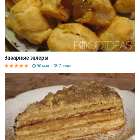
Заварные эклеры
90 мин.
Средне