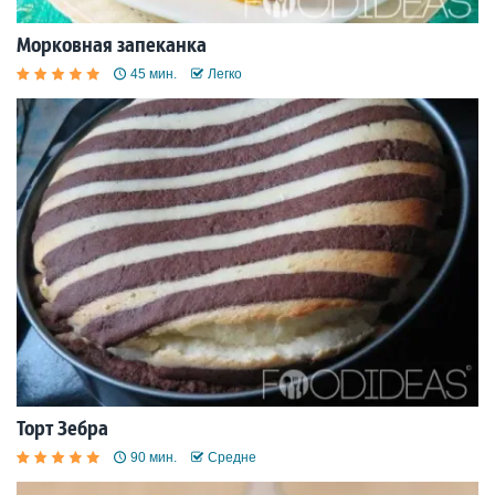
Морковная запеканка
45 мин.
Легко
Торт Зебра
90 мин.
Средне