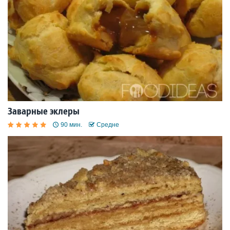
Заварные эклеры
90 мин.
Средне