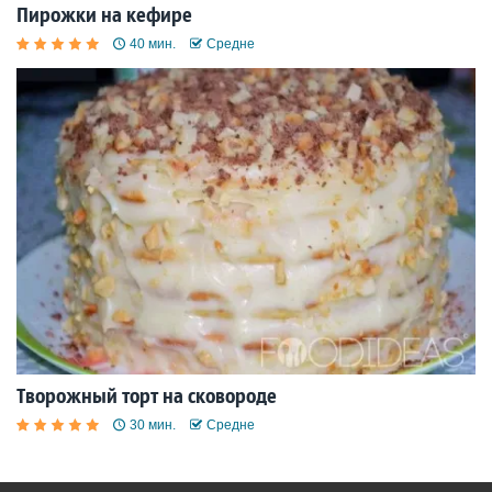
Пирожки на кефире
40 мин.
Средне
Творожный торт на сковороде
30 мин.
Средне