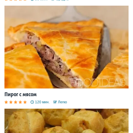
Пирог с мясом
120 мин.
Легко