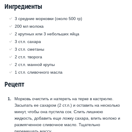
Ингредиенты
3 средние морковки (около 500 гр)
200 мл молока
2 крупных или 3 небольших яйца
3 ст.л. сахара
3 ст.л. сметаны
2 ст.л. творога
2 ст.л. манной крупы
1 ст.л. сливочного масла
Рецепт
Морковь очистить и натереть на терке в кастрюлю.
Засыпать ее сахаром (2 ст.л.) и оставить на несколько
минут, чтобы она пустила сок. Слить лишнюю
жидкость, добавить еще ложку сахара, влить молоко и
размягченное сливочное масло. Тщательно
перемешать массу.