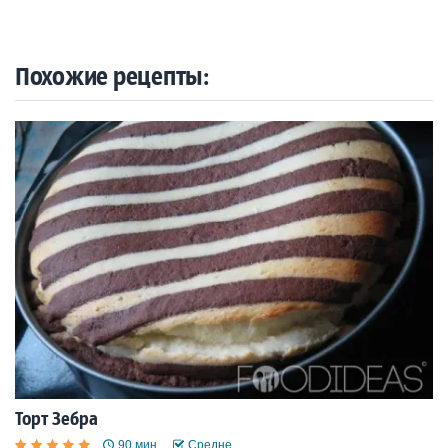
Похожие рецепты:
Торт Зебра
90 мин.
Средне