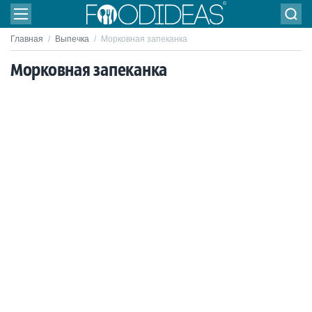
Главная
/
Выпечка
/
Морковная запеканка
Морковная запеканка