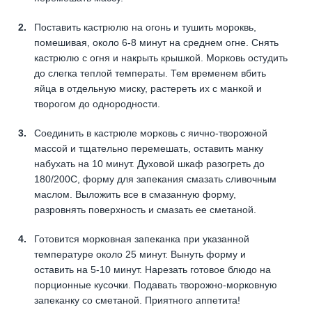
Поставить кастрюлю на огонь и тушить мороквь,
помешивая, около 6-8 минут на среднем огне. Снять
кастрюлю с огня и накрыть крышкой. Морковь остудить
до слегка теплой температы. Тем временем вбить
яйца в отдельную миску, растереть их с манкой и
творогом до однородности.
Соединить в кастрюле морковь с яично-творожной
массой и тщательно перемешать, оставить манку
набухать на 10 минут. Духовой шкаф разогреть до
180/200С, форму для запекания смазать сливочным
маслом. Выложить все в смазанную форму,
разровнять поверхность и смазать ее сметаной.
Готовится морковная запеканка при указанной
температуре около 25 минут. Вынуть форму и
оставить на 5-10 минут. Нарезать готовое блюдо на
порционные кусочки. Подавать творожно-морковную
запеканку со сметаной. Приятного аппетита!