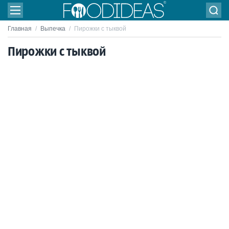
Главная
/
Выпечка
/
Пирожки с тыквой
Пирожки с тыквой