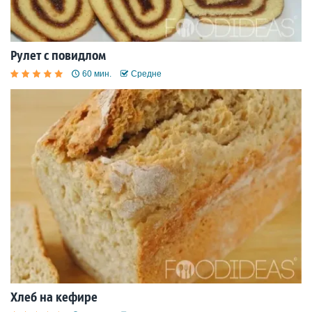
Рулет с повидлом
60 мин.
Средне
Хлеб на кефире