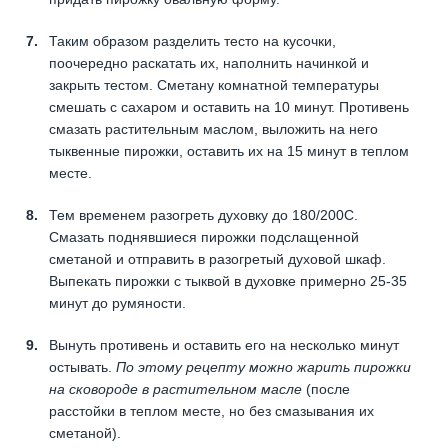
Таким образом разделить тесто на кусочки,
поочередно раскатать их, наполнить начинкой и
закрыть тестом. Сметану комнатной температуры
смешать с сахаром и оставить на 10 минут. Противень
смазать растительным маслом, выложить на него
тыквенные пирожки, оставить их на 15 минут в теплом
месте.
Тем временем разогреть духовку до 180/200С.
Смазать поднявшиеся пирожки подслащенной
сметаной и отправить в разогретый духовой шкаф.
Выпекать пирожки с тыквой в духовке примерно 25-35
минут до румяности.
Вынуть противень и оставить его на несколько минут
остывать.
По этому рецепту можно жарить пирожки
на сковороде в растительном масле
(после
расстойки в теплом месте, но без смазывания их
сметаной).