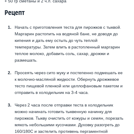
+ 50 гр сметаны и 2 ч.л. сахара
Рецепт
Начать с приготовления теста для пирожков с тыквой.
Маргарин растопить на водяной бане, не доводя до
кипения и дать ему остыть до чуть теплой
температуры. Затем влить в растопленный маргарин
теплое молоко, добавить соль, сахар, дрожжи и
размешать.
Просеять через сито муку и постепенно подмешать ее
к молочно-масляной жидкости. Обернуть дрожжевое
тесто пищевой пленкой или целлофановым пакетом и
отправить в холодильник на 3-4 часа.
Через 2 часа после отправки теста в холодильник
можно начинать готовить тыквенную начинку для
пирожков. Тыкву очистить от кожуры и семян, порезать
мякоть небольшими кусочками. Духовку разогреть до
160/180С и застелить противень пергаментной