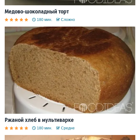
Медово-шоколадный торт
180 мин.
Сложно
Ржаной хлеб в мультиварке
180 мин.
Средне