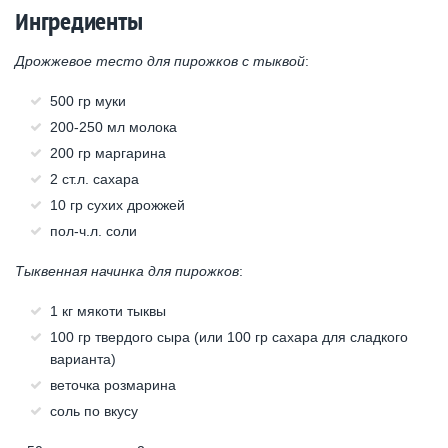
Ингредиенты
Дрожжевое тесто для пирожков с тыквой
:
500 гр муки
200-250 мл молока
200 гр маргарина
2 ст.л. сахара
10 гр сухих дрожжей
пол-ч.л. соли
Тыквенная начинка для пирожков
:
1 кг мякоти тыквы
100 гр твердого сыра (или 100 гр сахара для сладкого
варианта)
веточка розмарина
соль по вкусу