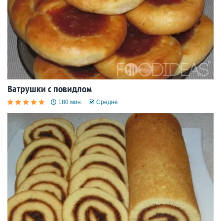
Ватрушки с повидлом
180 мин.
Средне