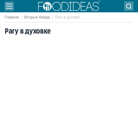
Главная
/
Вторые блюда
/
Рагу в духовке
Рагу в духовке