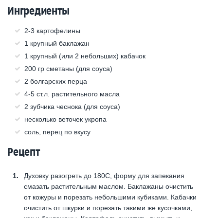
Ингредиенты
2-3 картофелины
1 крупный баклажан
1 крупный (или 2 небольших) кабачок
200 гр сметаны (для соуса)
2 болгарских перца
4-5 ст.л. растительного масла
2 зубчика чеснока (для соуса)
несколько веточек укропа
соль, перец по вкусу
Рецепт
Духовку разогреть до 180С, форму для запекания
смазать растительным маслом. Баклажаны очистить
от кожуры и порезать небольшими кубиками. Кабачки
очистить от шкурки и порезать такими же кусочками,