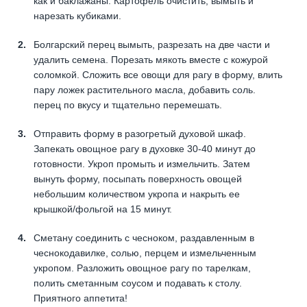
как и баклажаны. Картофель очистить, вымыть и
нарезать кубиками.
Болгарский перец вымыть, разрезать на две части и
удалить семена. Порезать мякоть вместе с кожурой
соломкой. Сложить все овощи для рагу в форму, влить
пару ложек растительного масла, добавить соль.
перец по вкусу и тщательно перемешать.
Отправить форму в разогретый духовой шкаф.
Запекать овощное рагу в духовке 30-40 минут до
готовности. Укроп промыть и измельчить. Затем
вынуть форму, посыпать поверхность овощей
небольшим количеством укропа и накрыть ее
крышкой/фольгой на 15 минут.
Сметану соединить с чесноком, раздавленным в
чеснокодавилке, солью, перцем и измельченным
укропом. Разложить овощное рагу по тарелкам,
полить сметанным соусом и подавать к столу.
Приятного аппетита!