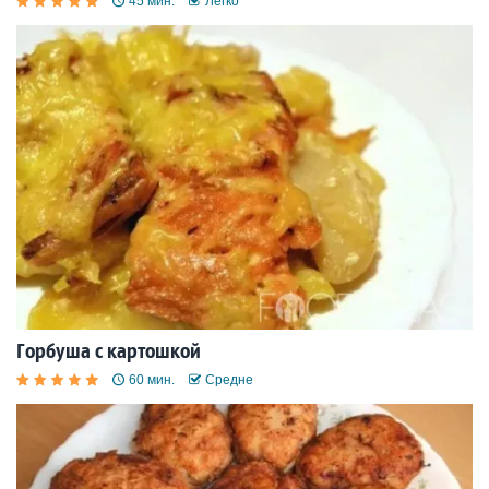
45 мин.
Легко
Горбуша с картошкой
60 мин.
Средне