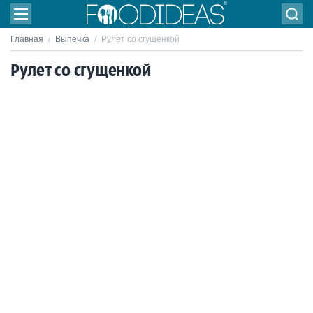
Главная
/
Выпечка
/
Рулет со сгущенкой
Рулет со сгущенкой