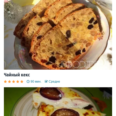
Чайный кекс
90 мин.
Средне