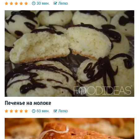
30 мин.
Легко
Печенье на молоке
60 мин.
Легко