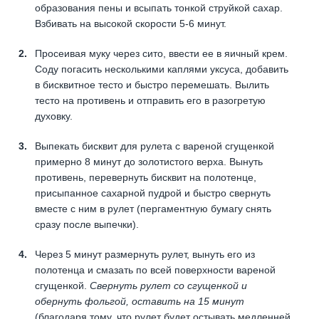
образования пены и всыпать тонкой струйкой сахар.
Взбивать на высокой скорости 5-6 минут.
Просеивая муку через сито, ввести ее в яичный крем.
Соду погасить несколькими каплями уксуса, добавить
в бисквитное тесто и быстро перемешать. Вылить
тесто на противень и отправить его в разогретую
духовку.
Выпекать бисквит для рулета с вареной сгущенкой
примерно 8 минут до золотистого верха. Вынуть
противень, перевернуть бисквит на полотенце,
присыпанное сахарной пудрой и быстро свернуть
вместе с ним в рулет (пергаментную бумагу снять
сразу после выпечки).
Через 5 минут размернуть рулет, вынуть его из
полотенца и смазать по всей поверхности вареной
сгущенкой.
Свернуть рулет со сгущенкой и
обернуть фольгой, оставить на 15 минут
(благодаря тому, что рулет будет остывать медленней,