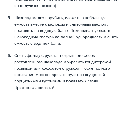
он получится нежнее).
Шоколад мелко порубить, сложить в небольшую
емкость вместе с молоком и сливочным маслом,
поставить на водяную баню. Помешивая, довести
шоколадную глазурь до полной однородности и снять
емкость с водяной бани.
Снять фольгу с рулета, покрыть его слоем
растопленного шоколада и украсить кондитерской
посыпкой или кокосовой стружкой. После полного
остывания можно нарезать рулет со сгущенкой
порционными кусочками и подавать к столу.
Приятного аппетита!