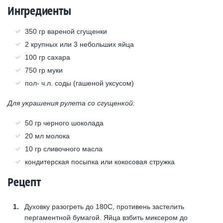
Ингредиенты
350 гр вареной сгущенки
2 крупных или 3 небольших яйца
100 гр сахара
750 гр муки
пол- ч.л. соды (гашеной уксусом)
Для украшения рулета со сгущенкой:
50 гр черного шоколада
20 мл молока
10 гр сливочного масла
кондитерская посыпка или кокосовая стружка
Рецепт
Духовку разогреть до 180С, противень застелить
пергаментной бумагой. Яйца взбить миксером до