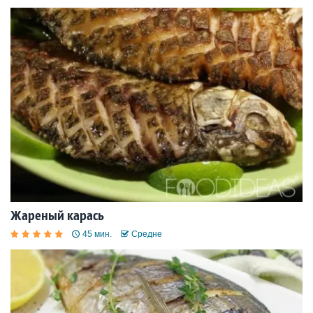
Жареный карась
45 мин.
Средне