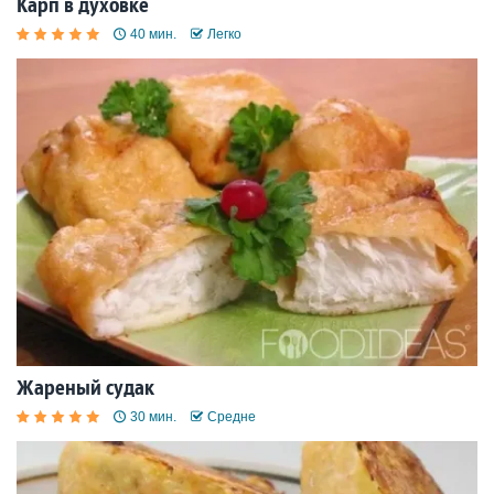
Карп в духовке
40 мин.
Легко
Жареный судак
30 мин.
Средне