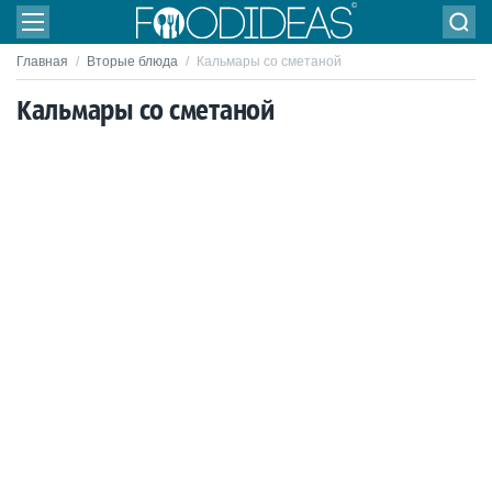
Главная
/
Вторые блюда
/
Кальмары со сметаной
Кальмары со сметаной