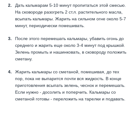
Дать кальмарам 5-10 минут пропитаться этой смесью.
На сковороде разогреть 2 ст.л. растительного масла,
всыпать кальмары. Жарить на сильном огне около 5-7
минут, периодически помешивать.
После этого перемешать кальмары, убавить огонь до
среднего и жарить еще около 3-4 минут под крышкой.
Зелень промыть и нашинковать, в сковороду положить
сметану.
Жарить кальмары со сметаной, помешивая, до тех
пор, пока не выпарится почти вся жидкость. В конце
приготовления всыпать зелень, чеснок и перемешать.
Если нужно - досолить и поперчить. Кальмары со
сметаной готовы - переложить на тарелки и подавать.