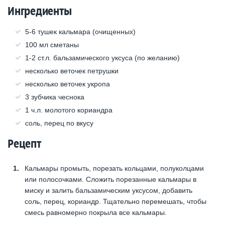
Ингредиенты
5-6 тушек кальмара (очищенных)
100 мл сметаны
1-2 ст.л. бальзамического уксуса (по желанию)
несколько веточек петрушки
несколько веточек укропа
3 зубчика чеснока
1 ч.л. молотого кориандра
соль, перец по вкусу
Рецепт
Кальмары промыть, порезать кольцами, полуколцами
или полосочками. Сложить порезанные кальмары в
миску и залить бальзамическим уксусом, добавить
соль, перец, кориандр. Тщательно перемешать, чтобы
смесь равномерно покрыла все кальмары.