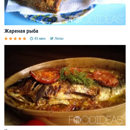
Жареная рыба
45 мин.
Легко