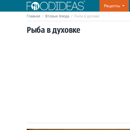
Рецепты
Главная
/
Вторые блюда
/
Рыба в духовке
Рыба в духовке