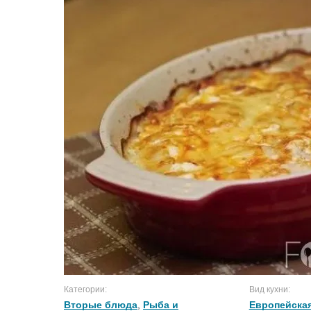
Категории:
Вид кухни:
Вторые блюда
,
Рыба и
Европейская