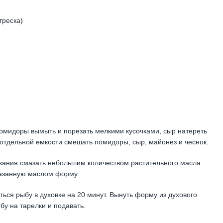
треска)
омидоры вымыть и порезать мелкими кусочками, сыр натереть
В отдельной емкости смешать помидоры, сыр, майонез и чеснок.
екания смазать небольшим количеством растительного масла.
мазанную маслом форму.
ься рыбу в духовке на 20 минут. Вынуть форму из духового
бу на тарелки и подавать.