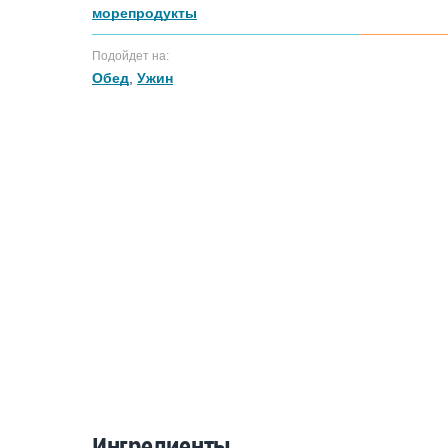
морепродукты
Подойдет на:
Обед
,
Ужин
Ингредиенты