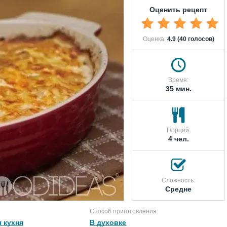
Оценить рецепт
Оценка:
4.9 (40 голосов)
Время:
35 мин.
Порций:
4 чел.
Сложность:
Средне
Способ приготовления:
 кухня
В духовке