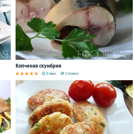
Копченая скумбрия
0 мин.
Сложно