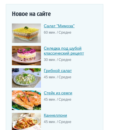
Новое на сайте
Салат "Мимоза"
60 мин. / Средне
Селедка под шубой
классический рецепт
30 мин. / Средне
Грибной салат
45 мин. / Средне
Стейк из семги
45 мин. / Средне
Каннеллони
45 мин. / Средне