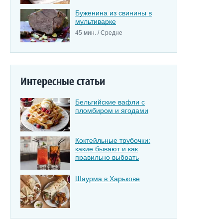
Буженина из свинины в
мультиварке
45 мин. / Средне
Интересные статьи
Бельгийские вафли с
пломбиром и ягодами
Коктейльные трубочки:
какие бывают и как
правильно выбрать
Шаурма в Харькове