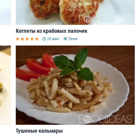
Котлеты из крабовых палочек
15 мин.
Легко
Тушеные кальмары