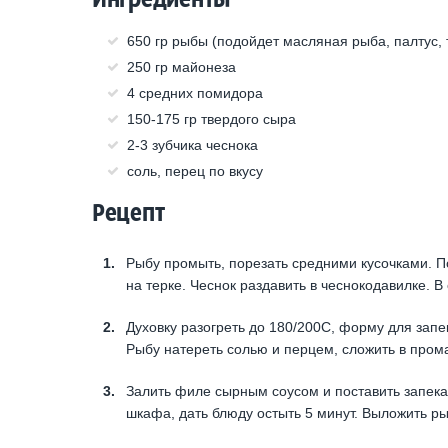
650 гр рыбы (подойдет масляная рыба, палтус, 
250 гр майонеза
4 средних помидора
150-175 гр твердого сыра
2-3 зубчика чеснока
соль, перец по вкусу
Рецепт
Рыбу промыть, порезать средними кусочками. П
на терке. Чеснок раздавить в чеснокодавилке. 
Духовку разогреть до 180/200С, форму для зап
Рыбу натереть солью и перцем, сложить в про
Залить филе сырным соусом и поставить запекат
шкафа, дать блюду остыть 5 минут. Выложить ры