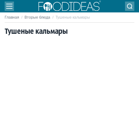
Главная
/
Вторые блюда
/
Тушеные кальмары
Тушеные кальмары