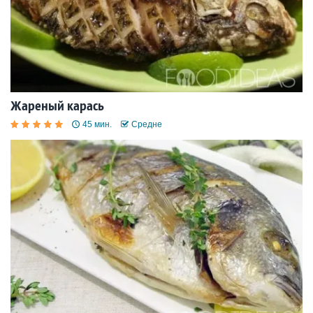
Жареный карась
45 мин.
Средне