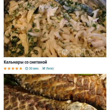
Кальмары со сметаной
30 мин.
Легко