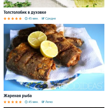
Толстолобик в духовке
45 мин.
Средне
Жареная рыба
45 мин.
Легко