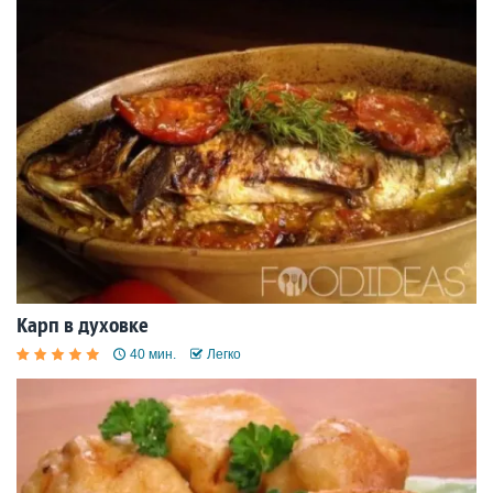
Карп в духовке
40 мин.
Легко