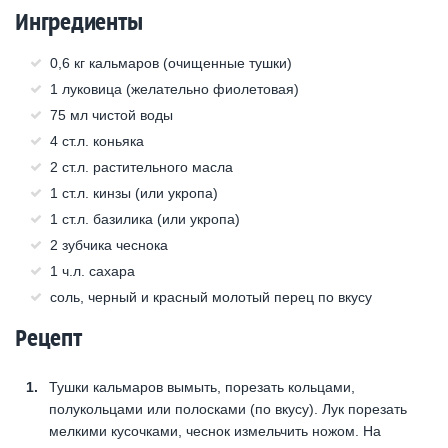
Ингредиенты
0,6 кг кальмаров (очищенные тушки)
1 луковица (желательно фиолетовая)
75 мл чистой воды
4 ст.л. коньяка
2 ст.л. растительного масла
1 ст.л. кинзы (или укропа)
1 ст.л. базилика (или укропа)
2 зубчика чеснока
1 ч.л. сахара
соль, черный и красный молотый перец по вкусу
Рецепт
Тушки кальмаров вымыть, порезать кольцами,
полукольцами или полосками (по вкусу). Лук порезать
мелкими кусочками, чеснок измельчить ножом. На