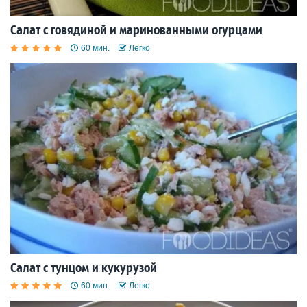
Салат с говядиной и маринованными огурцами
60 мин.
Легко
Салат с тунцом и кукурузой
60 мин.
Легко