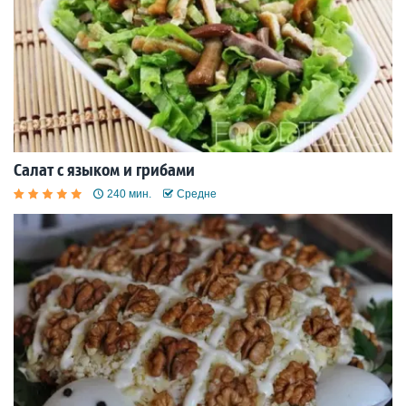
Салат с языком и грибами
240 мин.
Средне