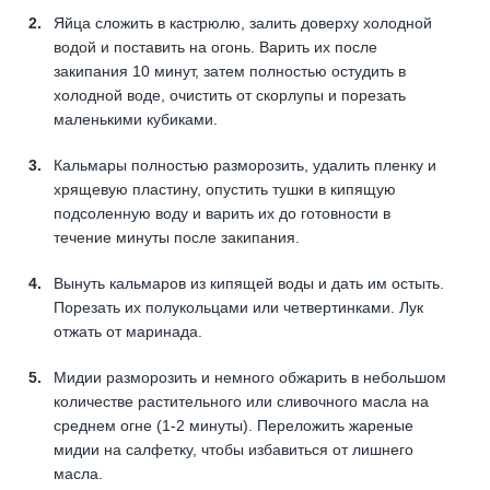
Яйца сложить в кастрюлю, залить доверху холодной
водой и поставить на огонь. Варить их после
закипания 10 минут, затем полностью остудить в
холодной воде, очистить от скорлупы и порезать
маленькими кубиками.
Кальмары полностью разморозить, удалить пленку и
хрящевую пластину, опустить тушки в кипящую
подсоленную воду и варить их до готовности в
течение минуты после закипания.
Вынуть кальмаров из кипящей воды и дать им остыть.
Порезать их полукольцами или четвертинками. Лук
отжать от маринада.
Мидии разморозить и немного обжарить в небольшом
количестве растительного или сливочного масла на
среднем огне (1-2 минуты). Переложить жареные
мидии на салфетку, чтобы избавиться от лишнего
масла.