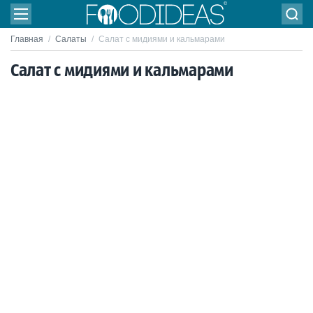
Главная
/
Салаты
/
Салат с мидиями и кальмарами
Салат с мидиями и кальмарами