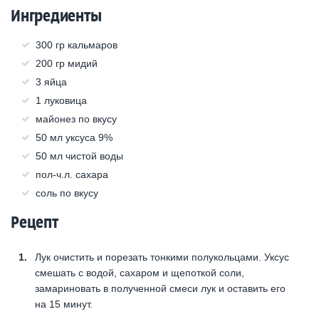
Ингредиенты
300 гр кальмаров
200 гр мидий
3 яйца
1 луковица
майонез по вкусу
50 мл уксуса 9%
50 мл чистой воды
пол-ч.л. сахара
соль по вкусу
Рецепт
Лук очистить и порезать тонкими полукольцами. Уксус
смешать с водой, сахаром и щепоткой соли,
замариновать в полученной смеси лук и оставить его
на 15 минут.