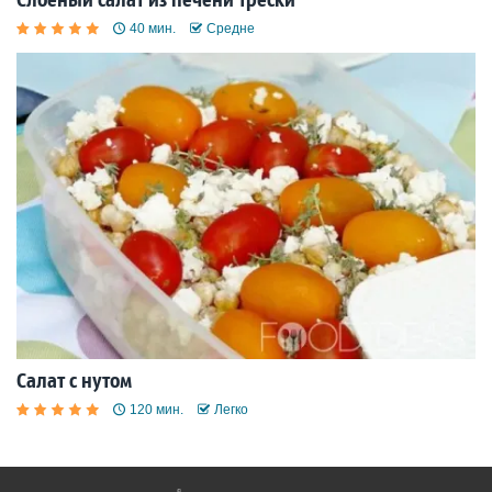
40 мин.
Средне
Салат с нутом
120 мин.
Легко