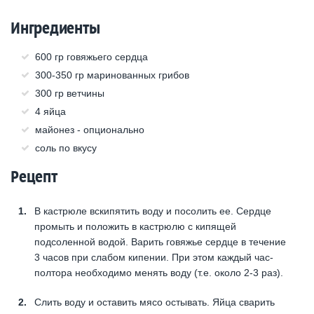
Ингредиенты
600 гр говяжьего сердца
300-350 гр маринованных грибов
300 гр ветчины
4 яйца
майонез - опционально
соль по вкусу
Рецепт
В кастрюле вскипятить воду и посолить ее. Сердце
промыть и положить в кастрюлю с кипящей
подсоленной водой. Варить говяжье сердце в течение
3 часов при слабом кипении. При этом каждый час-
полтора необходимо менять воду (т.е. около 2-3 раз).
Слить воду и оставить мясо остывать. Яйца сварить