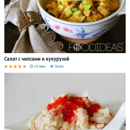
Салат с чипсами и кукурузой
15 мин.
Легко