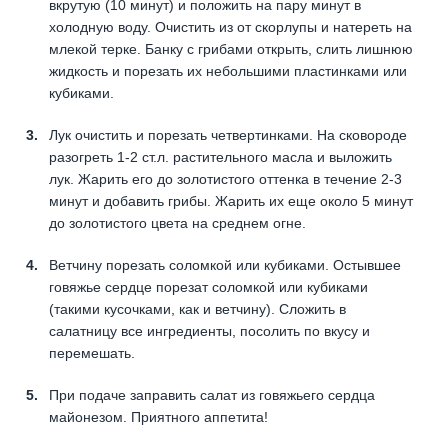
вкрутую (10 минут) и положить на пару минут в
холодную воду. Очистить из от скорлупы и натереть на
млекой терке. Банку с грибами открыть, слить лишнюю
жидкость и порезать их небольшими пластинками или
кубиками.
Лук очистить и порезать четвертинками. На сковороде
разогреть 1-2 ст.л. растительного масла и выложить
лук. Жарить его до золотистого оттенка в течение 2-3
минут и добавить грибы. Жарить их еще около 5 минут
до золотистого цвета на среднем огне.
Ветчину порезать соломкой или кубиками. Остывшее
говяжье сердце порезат соломкой или кубиками
(такими кусочками, как и ветчину). Сложить в
салатницу все ингредиенты, посолить по вкусу и
перемешать.
При подаче заправить салат из говяжьего сердца
майонезом. Приятного аппетита!