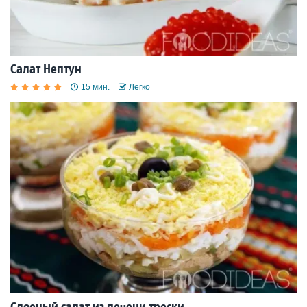
Салат Нептун
15 мин.
Легко
Слоеный салат из печени трески