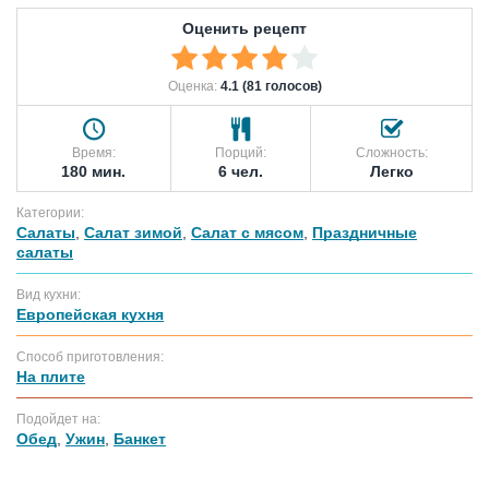
Оценить рецепт
Оценка:
4.1 (81 голосов)
Время:
Порций:
Сложность:
180 мин.
6 чел.
Легко
Категории:
Салаты
,
Салат зимой
,
Салат с мясом
,
Праздничные
салаты
Вид кухни:
Европейская кухня
Способ приготовления:
На плите
Подойдет на:
Обед
,
Ужин
,
Банкет