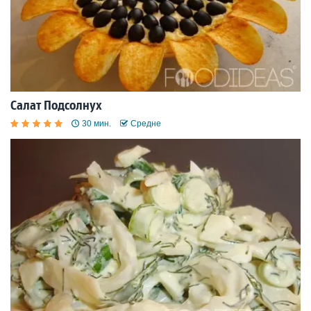
Салат Подсолнух
30 мин.
Средне