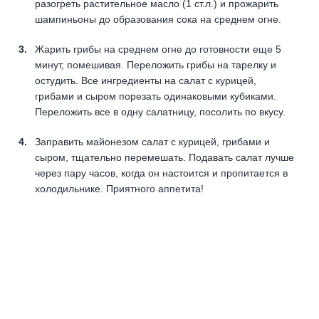
разогреть растительное масло (1 ст.л.) и прожарить
шампиньоны до образования сока на среднем огне.
Жарить грибы на среднем огне до готовности еще 5
минут, помешивая. Переложить грибы на тарелку и
остудить. Все ингредиенты на салат с курицей,
грибами и сыром порезать одинаковыми кубиками.
Переложить все в одну салатницу, посолить по вкусу.
Заправить майонезом салат с курицей, грибами и
сыром, тщательно перемешать. Подавать салат лучше
через пару часов, когда он настоится и пропитается в
холодильнике. Приятного аппетита!