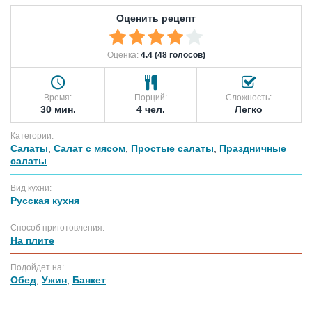
Оценить рецепт
Оценка:
4.4 (48 голосов)
Время:
Порций:
Сложность:
30 мин.
4 чел.
Легко
Категории:
Салаты
,
Салат с мясом
,
Простые салаты
,
Праздничные
салаты
Вид кухни:
Русская кухня
Способ приготовления:
На плите
Подойдет на:
Обед
,
Ужин
,
Банкет