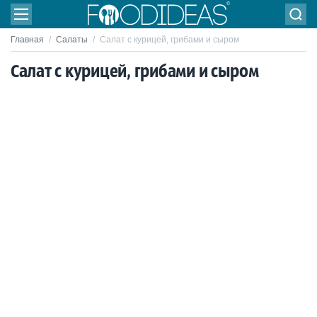
Главная
/
Салаты
/
Салат с курицей, грибами и сыром
Салат с курицей, грибами и сыром