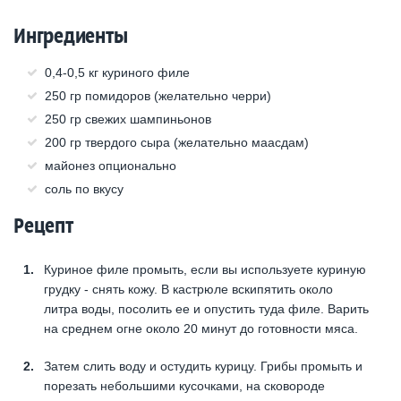
Ингредиенты
0,4-0,5 кг куриного филе
250 гр помидоров (желательно черри)
250 гр свежих шампиньонов
200 гр твердого сыра (желательно маасдам)
майонез опционально
соль по вкусу
Рецепт
Куриное филе промыть, если вы используете куриную
грудку - снять кожу. В кастрюле вскипятить около
литра воды, посолить ее и опустить туда филе. Варить
на среднем огне около 20 минут до готовности мяса.
Затем слить воду и остудить курицу. Грибы промыть и
порезать небольшими кусочками, на сковороде