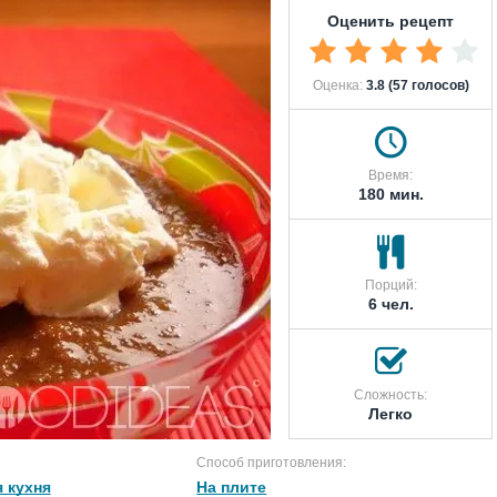
Оценить рецепт
Оценка:
3.8 (57 голосов)
Время:
180 мин.
Порций:
6 чел.
Сложность:
Легко
Способ приготовления:
 кухня
На плите