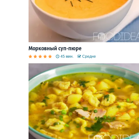
Морковный суп-пюре
45 мин.
Средне