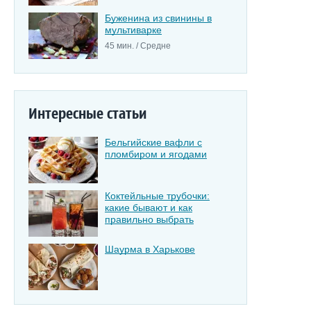
Буженина из свинины в
мультиварке
45 мин. / Средне
Интересные статьи
Бельгийские вафли с
пломбиром и ягодами
Коктейльные трубочки:
какие бывают и как
правильно выбрать
Шаурма в Харькове