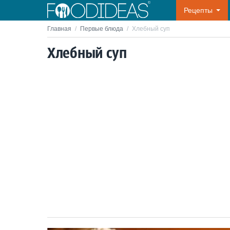
Рецепты
Главная
/
Первые блюда
/
Хлебный суп
Хлебный суп