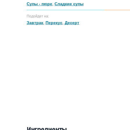
Супы - пюре
,
Сладкие супы
Подойдет на:
Завтрак
,
Перекус
,
Десерт
Ингредиенты