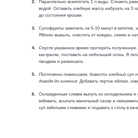
Параллельно вскипятить 1 л воды. Сложить ржан
водой. Оставить хлебную массу набухать на 3 ча
до состояния крошки.
Сухофрукты замочить на 5-10 минут в кипятке, 
Яблоко вымыть, очистить от кожуры, семян и на
Спустя указанное время протереть полученную 
кастрюлю, поставить на небольшой огонь. В теп
гвоздики и размешать.
Постоянно помешивая, довести хлебный суп п
доводя до кипения
. Добавить тертое яблоко, и
Охлажденные сливки вынуть из холодильника и 
взбивать, всыпать ванильный сахар и смешивать
суп взбитыми сливками и подавать к столу в кач