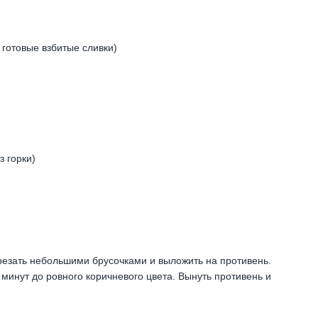
 готовые взбитые сливки)
з горки)
арезать небольшими брусочками и выложить на противень.
минут до ровного коричневого цвета. Вынуть противень и