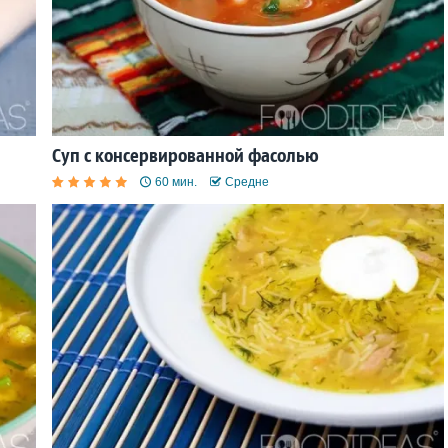
Суп с консервированной фасолью
60 мин.
Средне