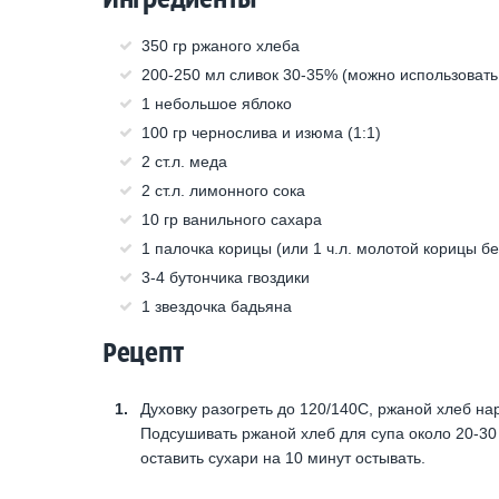
350 гр ржаного хлеба
200-250 мл сливок 30-35% (можно использовать
1 небольшое яблоко
100 гр чернослива и изюма (1:1)
2 ст.л. меда
2 ст.л. лимонного сока
10 гр ванильного сахара
1 палочка корицы (или 1 ч.л. молотой корицы бе
3-4 бутончика гвоздики
1 звездочка бадьяна
Рецепт
Духовку разогреть до 120/140С, ржаной хлеб н
Подсушивать ржаной хлеб для супа около 20-30 
оставить сухари на 10 минут остывать.