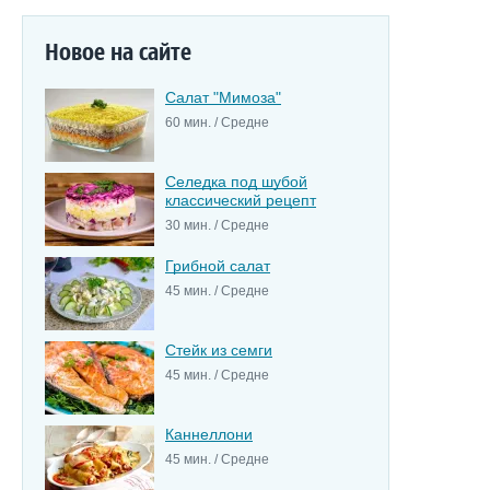
Новое на сайте
Салат "Мимоза"
60 мин. / Средне
Селедка под шубой
классический рецепт
30 мин. / Средне
Грибной салат
45 мин. / Средне
Стейк из семги
45 мин. / Средне
Каннеллони
45 мин. / Средне