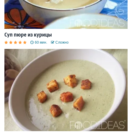
Суп пюре из курицы
60 мин.
Сложно