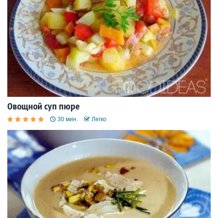
Овощной суп пюре
30 мин.
Легко