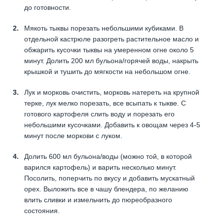
до готовности.
Мякоть тыквы порезать небольшими кубиками. В
отдельной кастрюле разогреть растительное масло и
обжарить кусочки тыквы на умеренном огне около 5
минут. Долить 200 мл бульона/горячей воды, накрыть
крышкой и тушить до мягкости на небольшом огне.
Лук и морковь очистить, морковь натереть на крупной
терке, лук мелко порезать, все всыпать к тыкве. С
готового картофеля слить воду и порезать его
небольшими кусочками. Добавить к овощам через 4-5
минут после моркови с луком.
Долить 600 мл бульона/воды (можно той, в которой
варился картофель) и варить несколько минут.
Посолить, поперчить по вкусу и добавить мускатный
орех. Выложить все в чашу блендера, по желанию
влить сливки и измельчить до пюреобразного
состояния.