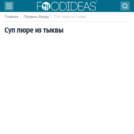
Главная
/
Первые блюда
/
Суп пюре из тыквы
Суп пюре из тыквы