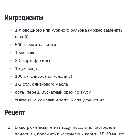
Ингредиенты
1 л овощного или куриного бульона (можно заменить
водой)
500 гр мякоти тыквы
1 морковь
2-3 картофелины
1 луковица
100 мл сливок (по желанию)
1-2 ст.л. оливкового масла
соль, перец, мускатный орех по вкусу
тыквенные семечки и зелень для украшения
Рецепт
В кастрюле вскипятить воду, посолить. Картофель
почистить, положить в кастрюлю и варить 15-20 минут