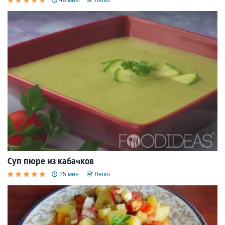
Суп пюре из кабачков
25 мин.
Легко