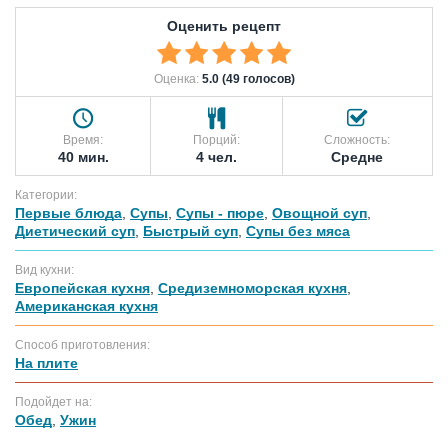
Оценить рецепт
Оценка:
5.0 (49 голосов)
Время:
Порций:
Сложность:
40 мин.
4 чел.
Средне
Категории:
Первые блюда
,
Супы
,
Супы - пюре
,
Овощной суп
,
Диетический суп
,
Быстрый суп
,
Супы без мяса
Вид кухни:
Европейская кухня
,
Средиземноморская кухня
,
Американская кухня
Способ приготовления:
На плите
Подойдет на:
Обед
,
Ужин