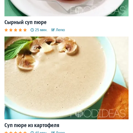
Сырный суп пюре
25 мин.
Легко
Суп пюре из картофеля
40 мин.
Легко