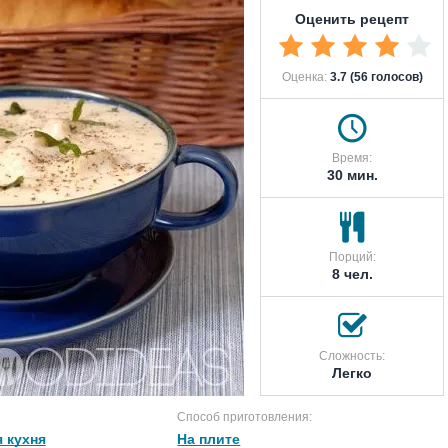
Оценить рецепт
Оценка:
3.7 (56 голосов)
Время:
30 мин.
Порций:
8 чел.
Сложность:
Легко
Способ приготовления:
 кухня
На плите