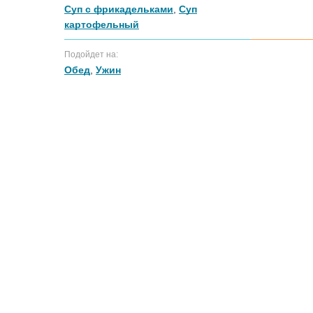
Суп с фрикадельками
,
Суп
картофельный
Подойдет на:
Обед
,
Ужин