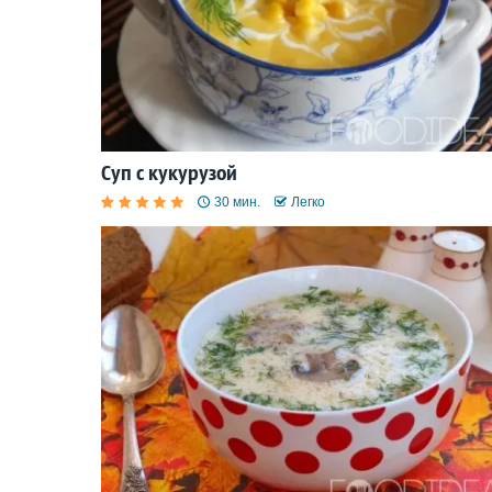
Суп с кукурузой
30 мин.
Легко