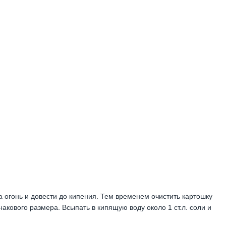
на огонь и довести до кипения. Тем временем очистить картошку
акового размера. Всыпать в кипящую воду около 1 ст.л. соли и