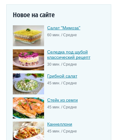
Новое на сайте
Салат "Мимоза"
60 мин. / Средне
Селедка под шубой
классический рецепт
30 мин. / Средне
Грибной салат
45 мин. / Средне
Стейк из семги
45 мин. / Средне
Каннеллони
45 мин. / Средне