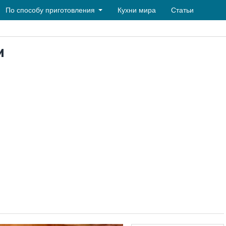
По способу приготовления
Кухни мира
Статьи
и