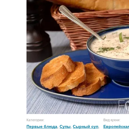
Категории:
Вид кухни:
Первые блюда
,
Супы
,
Сырный суп
,
Европейская