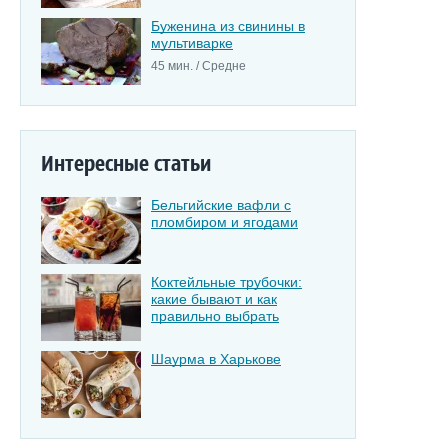
Буженина из свинины в
мультиварке
45 мин. / Средне
Интересные статьи
Бельгийские вафли с
пломбиром и ягодами
Коктейльные трубочки:
какие бывают и как
правильно выбрать
Шаурма в Харькове