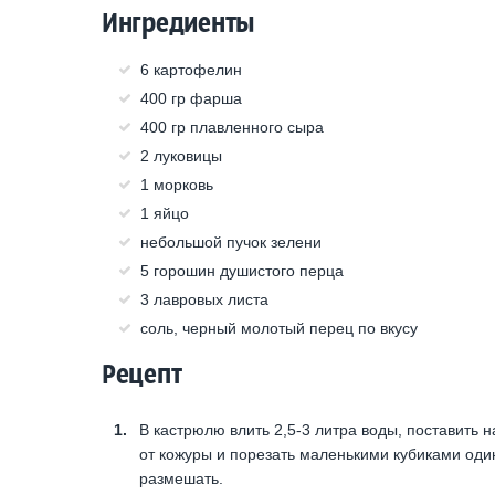
Ингредиенты
6 картофелин
400 гр фарша
400 гр плавленного сыра
2 луковицы
1 морковь
1 яйцо
небольшой пучок зелени
5 горошин душистого перца
3 лавровых листа
соль, черный молотый перец по вкусу
Рецепт
В кастрюлю влить 2,5-3 литра воды, поставить 
от кожуры и порезать маленькими кубиками один
размешать.