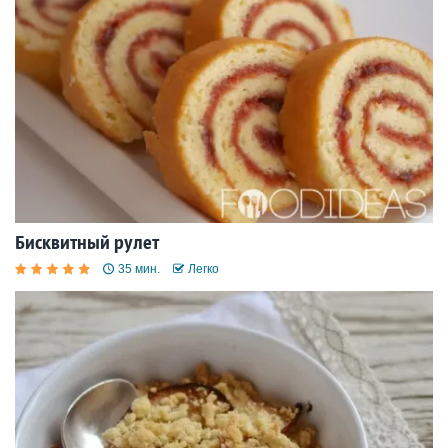
Бисквитный рулет
35 мин.
Легко