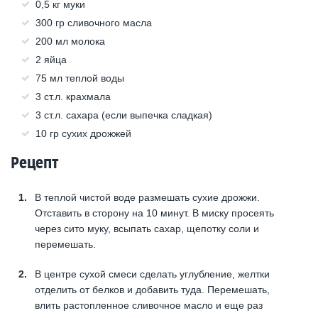
0,5 кг муки
300 гр сливочного масла
200 мл молока
2 яйца
75 мл теплой воды
3 ст.л. крахмала
3 ст.л. сахара (если выпечка сладкая)
10 гр сухих дрожжей
Рецепт
В теплой чистой воде размешать сухие дрожжи.
Отставить в сторону на 10 минут. В миску просеять
через сито муку, всыпать сахар, щепотку соли и
перемешать.
В центре сухой смеси сделать углубление, желтки
отделить от белков и добавить туда. Перемешать,
влить растопленное сливочное масло и еще раз