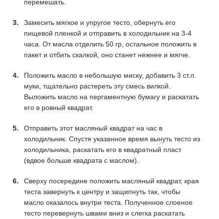
перемешать.
Замесить мягкое и упругое тесто, обернуть его
пищевой пленкой и отправить в холодильник на 3-4
часа. От масла отделить 50 гр, остальное положить в
пакет и отбить скалкой, оно станет нежнее и мягче.
Положить масло в небольшую миску, добавить 3 ст.л.
муки, тщательно растереть эту смесь вилкой.
Выложить масло на пергаментную бумагу и раскатать
его в ровный квадрат.
Отправить этот масляный квадрат на час в
холодильник. Спустя указанное время вынуть тесто из
холодильника, раскатать его в квадратный пласт
(вдвое больше квадрата с маслом).
Сверху посередине положить масляный квадрат, края
теста завернуть к центру и защипнуть так, чтобы
масло оказалось внутри теста. Полученное слоеное
тесто перевернуть швами вниз и слегка раскатать