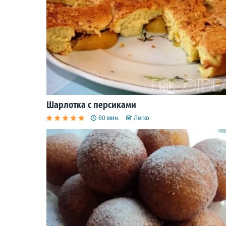
Шарлотка с персиками
60 мин.
Легко