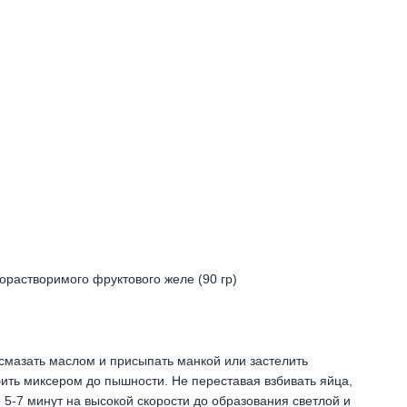
орастворимого фруктового желе (90 гр)
 смазать маслом и присыпать манкой или застелить
бить миксером до пышности. Не переставая взбивать яйца,
5-7 минут на высокой скорости до образования светлой и