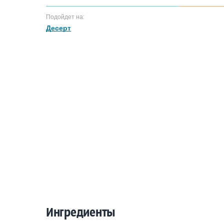
Подойдет на:
Десерт
Ингредиенты