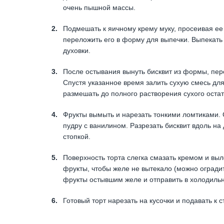
очень пышной массы.
Подмешать к яичному крему муку, просеивая ее 
переложить его в форму для выпечки. Выпекать 
духовки.
После остывания вынуть бисквит из формы, пере
Спустя указанное время залить сухую смесь для
размешать до полного растворения сухого остат
Фрукты вымыть и нарезать тонкими ломтиками. 
пудру с ванилином. Разрезать бисквит вдоль на
стопкой.
Поверхность торта слегка смазать кремом и вы
фрукты, чтобы желе не вытекало (можно оградить
фрукты остывшим желе и отправить в холодильни
Готовый торт нарезать на кусочки и подавать к с