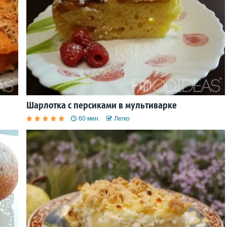
Шарлотка с персиками в мультиварке
60 мин.
Легко