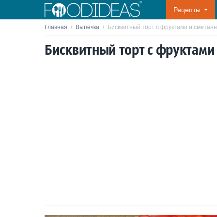
Рецепты
Главная
/
Выпечка
/
Бисквитный торт с фруктами и сметан
Бисквитный торт с фруктами