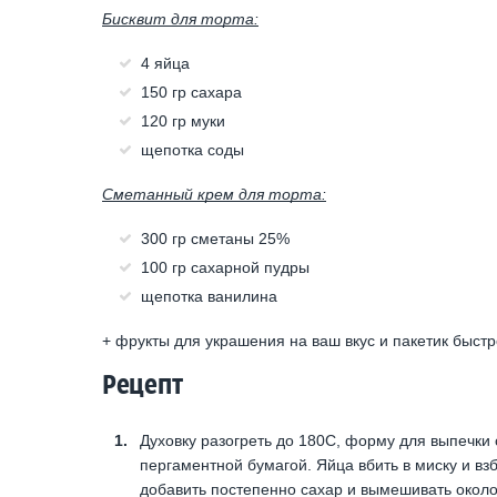
Бисквит для торта:
4 яйца
150 гр сахара
120 гр муки
щепотка соды
Сметанный крем для торта:
300 гр сметаны 25%
100 гр сахарной пудры
щепотка ванилина
+ фрукты для украшения на ваш вкус и пакетик быстр
Рецепт
Духовку разогреть до 180С, форму для выпечки
пергаментной бумагой. Яйца вбить в миску и вз
добавить постепенно сахар и вымешивать около 