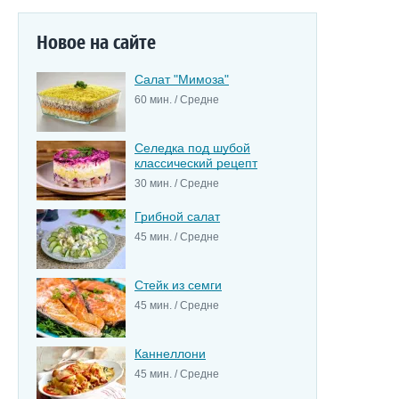
Новое на сайте
Салат "Мимоза"
60 мин. / Средне
Селедка под шубой
классический рецепт
30 мин. / Средне
Грибной салат
45 мин. / Средне
Стейк из семги
45 мин. / Средне
Каннеллони
45 мин. / Средне