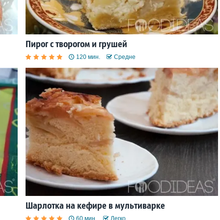
Пирог с творогом и грушей
120 мин.
Средне
Шарлотка на кефире в мультиварке
60 мин.
Легко