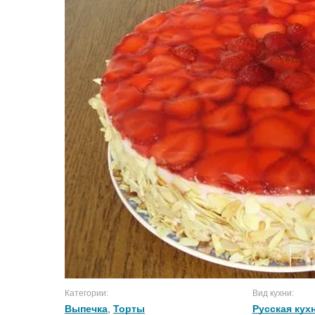
Категории:
Вид кухни:
Выпечка
,
Торты
Русская кух