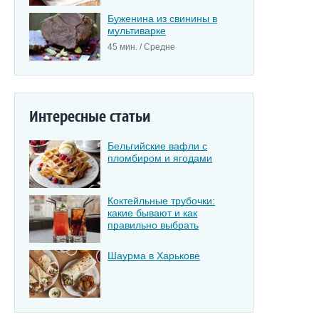
Буженина из свинины в
мультиварке
45 мин. / Средне
Интересные статьи
Бельгийские вафли с
пломбиром и ягодами
Коктейльные трубочки:
какие бывают и как
правильно выбрать
Шаурма в Харькове