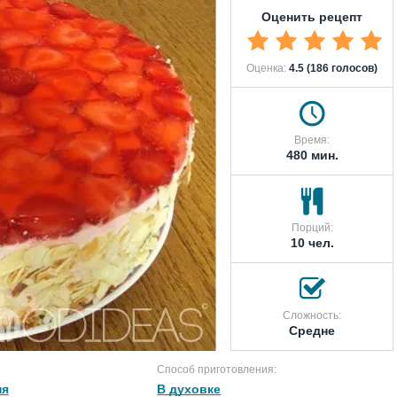
Оценить рецепт
Оценка:
4.5 (186 голосов)
Время:
480 мин.
Порций:
10 чел.
Сложность:
Средне
Способ приготовления:
ня
В духовке