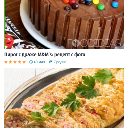
Пирог с драже M&M’s: рецепт с фото
40 мин.
Средне