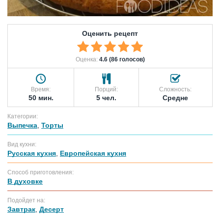
Оценить рецепт
Оценка:
4.6 (86 голосов)
Время:
Порций:
Сложность:
50 мин.
5 чел.
Средне
Категории:
Выпечка
,
Торты
Вид кухни:
Русская кухня
,
Европейская кухня
Способ приготовления:
В духовке
Подойдет на:
Завтрак
,
Десерт