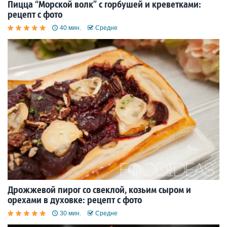
Пицца “Морской волк” с горбушей и креветками:
рецепт с фото
40 мин.
Средне
Дрожжевой пирог со свеклой, козьим сыром и
орехами в духовке: рецепт с фото
30 мин.
Средне