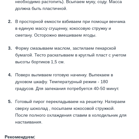
необходимо растопить). Всыпаем муку, соду. Масса
должна быть пластичной.
В просторной емкости взбиваем при помощи венчика
в единую массу сгущенку, кокосовую стружку и
сметану. Осторожно вмешиваем ягоды.
Форму смазываем маслом, застилаем пекарской
бумагой. Тесто раскатываем в круглый пласт с учетом
высоты бортиков 1,5 см.
Поверх выливаем готовую начинку. Выпекаем в
духовом шкафу. Температурный режим - 180
градусов. Для запекания потребуется 40-50 минут.
Готовый пирог перекладываем на решетку. Натираем
сверху шоколад , посыпаем кокосовой стружкой.
После полного охлаждения ставим в холодильник для
настаивания.
Рекомендуем: