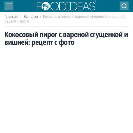
Главная
/
Выпечка
/
Кокосовый пирог с вареной сгущенкой и вишней:
рецепт с фото
Кокосовый пирог с вареной сгущенкой и
вишней: рецепт с фото