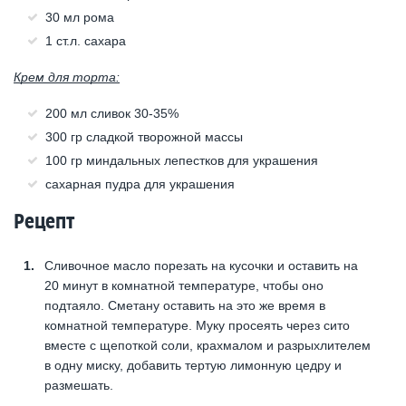
30 мл рома
1 ст.л. сахара
Крем для торта:
200 мл сливок 30-35%
300 гр сладкой творожной массы
100 гр миндальных лепестков для украшения
сахарная пудра для украшения
Рецепт
Сливочное масло порезать на кусочки и оставить на
20 минут в комнатной температуре, чтобы оно
подтаяло. Сметану оставить на это же время в
комнатной температуре. Муку просеять через сито
вместе с щепоткой соли, крахмалом и разрыхлителем
в одну миску, добавить тертую лимонную цедру и
размешать.