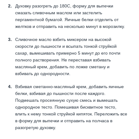
Духовку разогреть до 180С, форму для выпечки
смазать сливочным маслом или застелить
пергаментной бумагой. Яичные белки отделить от
желтков и отправить на несколько минут в морозилку.
Сливочное масло взбить миксером на высокой
скорости до пышности и всыпать тонкой струйкой
сахар, вымешивать примерно 5 минут до его почти
полного растворения. Не переставая взбивать
масляный крем, добавить по ложке сметану и
взбивать до однородности.
Взбивая сметанно-масляный крем, добавить яичные
белки, взбивая до пышности после каждого.
Подмешать просеянную сухую смесь и вымешать
однородное тесто. Помешивая бисквитное тесто,
влить к нему тонкой струйкой кипяток. Переложить все
в форму для выпечки и отправить на полчаса в
разогретую духовку.