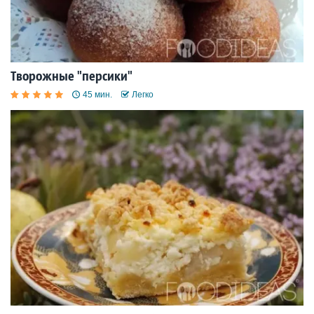
Творожные "персики"
45 мин.
Легко