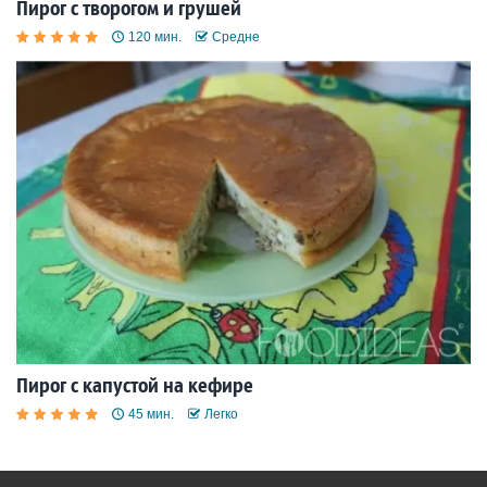
Пирог с творогом и грушей
120 мин.
Средне
Пирог с капустой на кефире
45 мин.
Легко