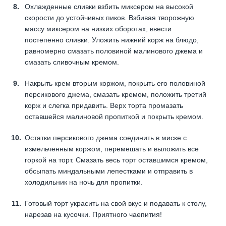
Охлажденные сливки взбить миксером на высокой
скорости до устойчивых пиков. Взбивая творожную
массу миксером на низких оборотах, ввести
постепенно сливки. Уложить нижний корж на блюдо,
равномерно смазать половиной малинового джема и
смазать сливочным кремом.
Накрыть крем вторым коржом, покрыть его половиной
персикового джема, смазать кремом, положить третий
корж и слегка придавить. Верх торта промазать
оставшейся малиновой пропиткой и покрыть кремом.
Остатки персикового джема соединить в миске с
измельченным коржом, перемешать и выложить все
горкой на торт. Смазать весь торт оставшимся кремом,
обсыпать миндальными лепестками и отправить в
холодильник на ночь для пропитки.
Готовый торт украсить на свой вкус и подавать к столу,
нарезав на кусочки. Приятного чаепития!