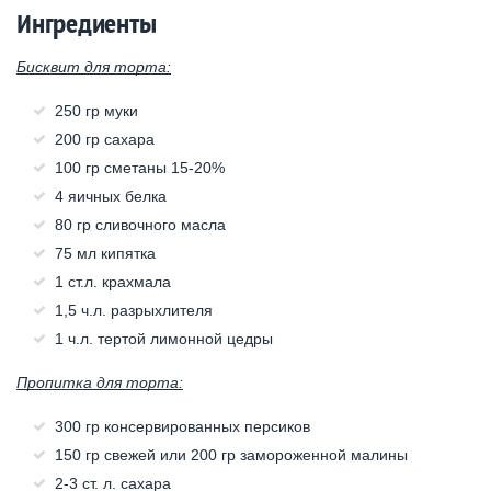
Ингредиенты
Бисквит для торта:
250 гр муки
200 гр сахара
100 гр сметаны 15-20%
4 яичных белка
80 гр сливочного масла
75 мл кипятка
1 ст.л. крахмала
1,5 ч.л. разрыхлителя
1 ч.л. тертой лимонной цедры
Пропитка для торта:
300 гр консервированных персиков
150 гр свежей или 200 гр замороженной малины
2-3 ст. л. сахара