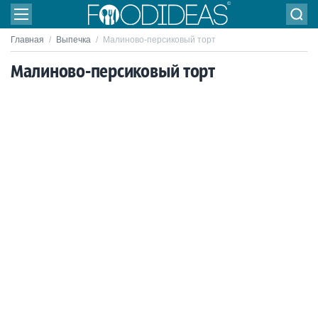
Главная
/
Выпечка
/
Малиново-персиковый торт
Малиново-персиковый торт