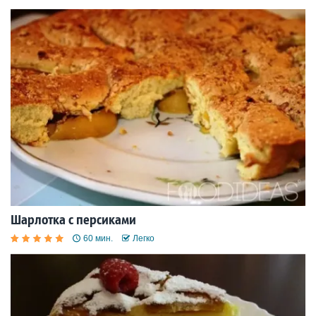
Шарлотка с персиками
60 мин.
Легко