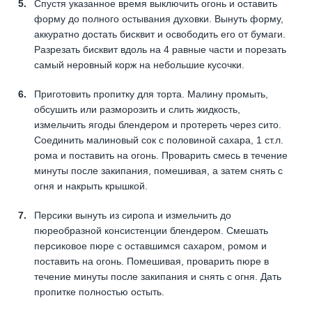
Спустя указанное время выключить огонь и оставить
форму до полного остывания духовки. Вынуть форму,
аккуратно достать бисквит и освободить его от бумаги.
Разрезать бисквит вдоль на 4 равные части и порезать
самый неровный корж на небольшие кусочки.
Приготовить пропитку для торта. Малину промыть,
обсушить или разморозить и слить жидкость,
измельчить ягоды блендером и протереть через сито.
Соединить малиновый сок с половиной сахара, 1 ст.л.
рома и поставить на огонь. Проварить смесь в течение
минуты после закипания, помешивая, а затем снять с
огня и накрыть крышкой.
Персики вынуть из сиропа и измельчить до
пюреобразной консистенции блендером. Смешать
персиковое пюре с оставшимся сахаром, ромом и
поставить на огонь. Помешивая, проварить пюре в
течение минуты после закипания и снять с огня. Дать
пропитке полностью остыть.