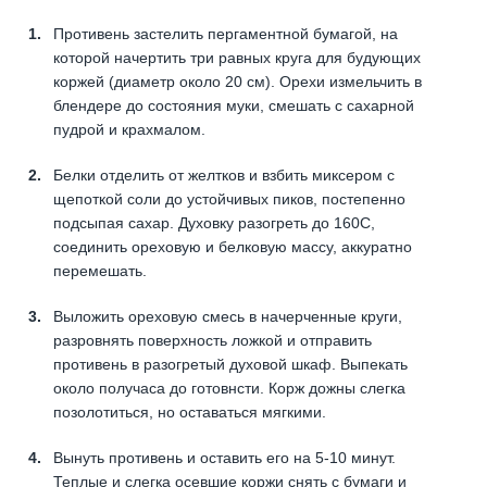
Противень застелить пергаментной бумагой, на
которой начертить три равных круга для будующих
коржей (диаметр около 20 см). Орехи измельчить в
блендере до состояния муки, смешать с сахарной
пудрой и крахмалом.
Белки отделить от желтков и взбить миксером с
щепоткой соли до устойчивых пиков, постепенно
подсыпая сахар. Духовку разогреть до 160С,
соединить ореховую и белковую массу, аккуратно
перемешать.
Выложить ореховую смесь в начерченные круги,
разровнять поверхность ложкой и отправить
противень в разогретый духовой шкаф. Выпекать
около получаса до готовнсти. Корж дожны слегка
позолотиться, но оставаться мягкими.
Вынуть противень и оставить его на 5-10 минут.
Теплые и слегка осевшие коржи снять с бумаги и