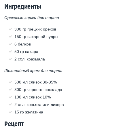
Ингредиенты
Ореховые коржи для торта:
300 гр грецких орехов
150 гр сахарной пудры
6 белков
50 гр сахара
2 ст.л. крахмала
Шоколадный крем для торта:
500 мл сливок 30-35%
300 гр черного шоколада
100 мл сливок 10%
2 ст.л. коньяка или ликера
15 гр желатина
Рецепт