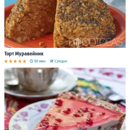
Торт Муравейник
90 мин.
Средне