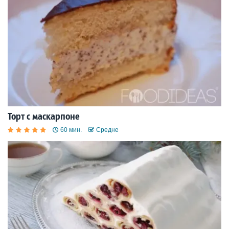
Торт с маскарпоне
60 мин.
Средне