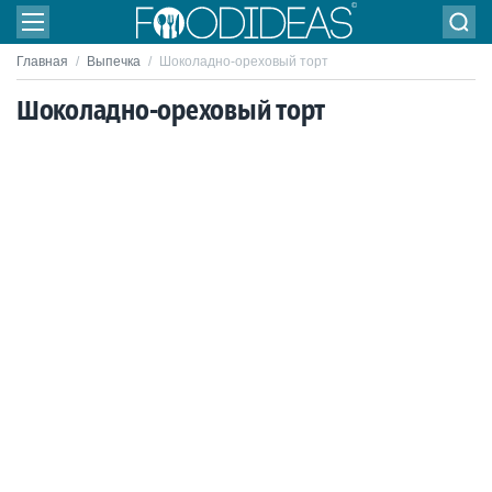
Главная
/
Выпечка
/
Шоколадно-ореховый торт
Шоколадно-ореховый торт