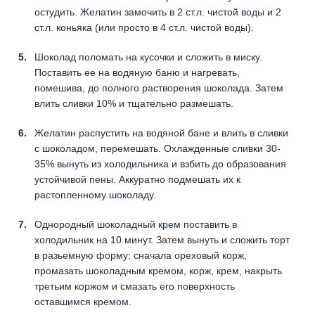
остудить. Желатин замочить в 2 ст.л. чистой воды и 2
ст.л. коньяка (или просто в 4 ст.л. чистой воды).
Шоколад поломать на кусочки и сложить в миску.
Поставить ее на водяную баню и нагревать,
помешива, до полного растворения шоколада. Затем
влить сливки 10% и тщательно размешать.
Желатин распустить на водяной бане и влить в сливки
с шоколадом, перемешать. Охлажденные сливки 30-
35% вынуть из холодильника и взбить до образования
устойчивой пены. Аккуратно подмешать их к
растопленному шоколаду.
Однородный шоколадный крем поставить в
холодильник на 10 минут. Затем вынуть и сложить торт
в разьемную форму: сначала ореховый корж,
промазать шоколадным кремом, корж, крем, накрыть
третьим коржом и смазать его поверхность
оставшимся кремом.