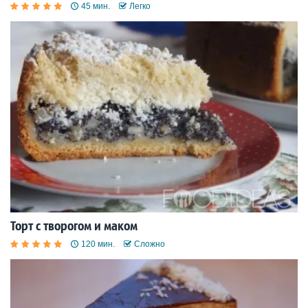
45 мин.
Легко
Торт с творогом и маком
120 мин.
Сложно