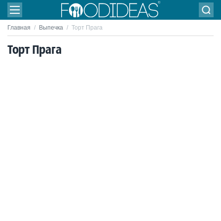
Главная
/
Выпечка
/
Торт Прага
Торт Прага