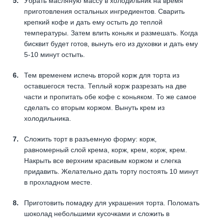
Убрать масляную массу в холодильник на время
приготовления остальных ингредиентов. Сварить
крепкий кофе и дать ему остыть до теплой
температуры. Затем влить коньяк и размешать. Когда
бисквит будет готов, вынуть его из духовки и дать ему
5-10 минут остыть.
Тем временем испечь второй корж для торта из
оставшегося теста. Теплый корж разрезать на две
части и пропитать обе кофе с коньяком. То же самое
сделать со вторым коржом. Вынуть крем из
холодильника.
Сложить торт в разъемную форму: корж,
равномерный слой крема, корж, крем, корж, крем.
Накрыть все верхним красивым коржом и слегка
придавить. Желательно дать торту постоять 10 минут
в прохладном месте.
Приготовить помадку для украшения торта. Поломать
шоколад небольшими кусочками и сложить в