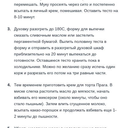
перемешать. Муку просеять через сито и постепенно
всыпать в яичный крем, помешивая. Оставить тесто на
8-10 минут.
Духовку разогреть до 180С, форму для выпечки
смазать сливочным маслом или застелить
пергаментной бумагой. Вылить половину теста в
форму и отправить в разогретый духовой шкаф
приблизительно на 20 минут выпекаться до
готовности. Оставшееся тесто хранить пока в
холодильнике. Можно по желанию сразу испечь один
корж и разрезать его потом на три равные части.
Тем временем приготовить крем для торта Прага. В
миске слегка растопить масло до мягкости, начать
взбивать его миксером (около минуты, чтобы оно
стало пышным). Затем влить сгущенное молоко,
всыпать какао-порошок и продолжать взбивать еще 1-
2 минуты до пышности.