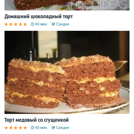
Домашний шоколадный торт
60 мин.
Средне
Торт медовый со сгущенкой
60 мин.
Средне