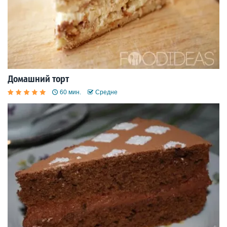
Домашний торт
60 мин.
Средне