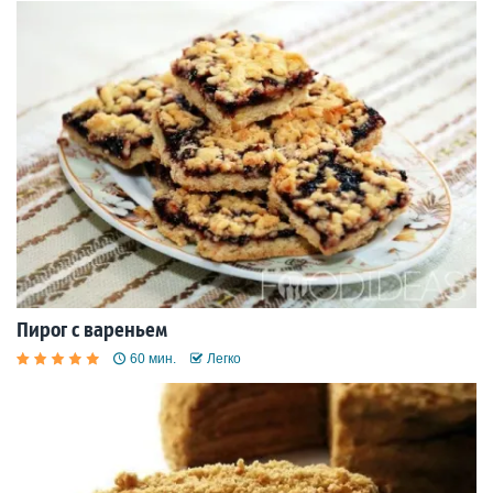
Пирог с вареньем
60 мин.
Легко