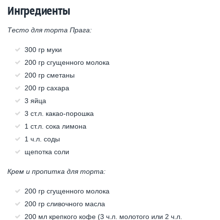
Ингредиенты
Тесто для торта Прага:
300 гр муки
200 гр сгущенного молока
200 гр сметаны
200 гр сахара
3 яйца
3 ст.л. какао-порошка
1 ст.л. сока лимона
1 ч.л. соды
щепотка соли
Крем и пропитка для торта:
200 гр сгущенного молока
200 гр сливочного масла
200 мл крепкого кофе (3 ч.л. молотого или 2 ч.л.