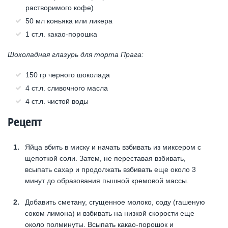
растворимого кофе)
50 мл коньяка или ликера
1 ст.л. какао-порошка
Шоколадная глазурь для торта Прага:
150 гр черного шоколада
4 ст.л. сливочного масла
4 ст.л. чистой воды
Рецепт
Яйца вбить в миску и начать взбивать из миксером с
щепоткой соли. Затем, не переставая взбивать,
всыпать сахар и продолжать взбивать еще около 3
минут до образования пышной кремовой массы.
Добавить сметану, сгущенное молоко, соду (гашеную
соком лимона) и взбивать на низкой скорости еще
около полминуты. Всыпать какао-порошок и