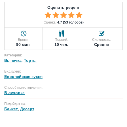
Оценить рецепт
Оценка:
4.7 (53 голосов)
Время:
Порций:
Сложность:
90 мин.
10 чел.
Средне
Категории:
Выпечка
,
Торты
Вид кухни:
Европейская кухня
Способ приготовления:
В духовке
Подойдет на:
Банкет
,
Десерт