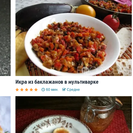
Икра из баклажанов в мультиварке
60 мин.
Средне