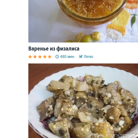
Варенье из физалиса
480 мин.
Легко