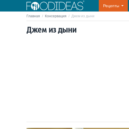
Рецепты
Главная
/
Консервация
/
Джем из дыни
Джем из дыни