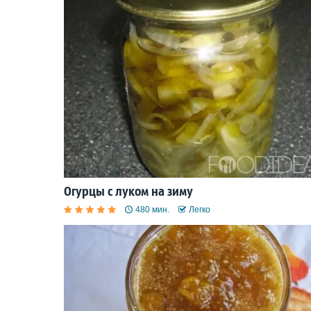
Огурцы с луком на зиму
480 мин.
Легко