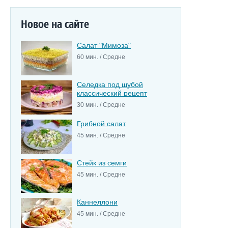
Новое на сайте
Салат "Мимоза"
60 мин. / Средне
Селедка под шубой
классический рецепт
30 мин. / Средне
Грибной салат
45 мин. / Средне
Стейк из семги
45 мин. / Средне
Каннеллони
45 мин. / Средне