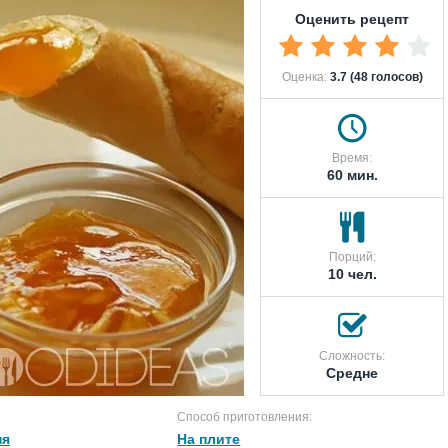
Оценить рецепт
Оценка:
3.7 (48 голосов)
Время:
60 мин.
Порций:
10 чел.
Сложность:
Средне
Способ приготовления:
ня
На плите