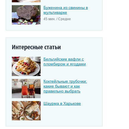
Буженина из свинины в
мультиварке
45 мин. / Средне
Интересные статьи
Бельгийские вафли с
пломбиром и ягодами
Коктейльные трубочки:
какие бывают и как
правильно выбрать
Шаурма в Харькове