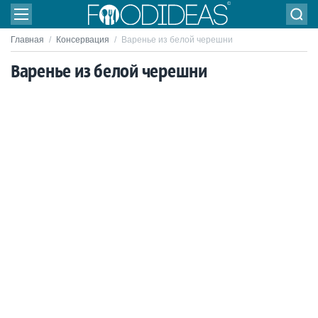
Главная
/
Консервация
/
Варенье из белой черешни
Варенье из белой черешни