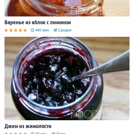
Варенье из яблок с лимоном
480 мин.
Средне
Джем из жимолости
30 мин.
Легко