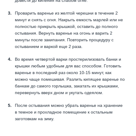
довести до кипения на слабом огне.
Проварить варенье из желтой черешни в течение 2
минут и снять с огня. Накрыть емкость марлей или не
полностью прикрыть крышкой, оставить до полного
остывания. Вернуть варенье на огонь и варить 2
минуты после закипания. Повторить процедуру с
остыванием и варкой еще 2 раза.
Во время четвертой варки простерилизовать банки и
крышки любым удобным для вас способом. Готовить
варенье в последний раз около 10-15 минут, как
можно чаще помешивая. Разлить кипящее варенье по
банкам до самого горлышка, закатать их крышками,
перевернуть вверх дном и укутать одеялом.
После остывания можно убрать варенье на хранение
в темное и прохладное помещение к остальным
заготовкам на зиму.