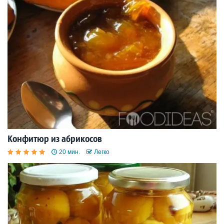
Конфитюр из абрикосов
20 мин.
Легко