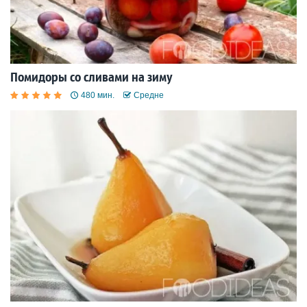
Помидоры со сливами на зиму
480 мин.
Средне