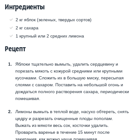
Ингредиенты
2 кг яблок (зеленых, твердых сортов)
2 кг сахара
1 крупный или 2 средних лимона
Рецепт
Яблоки тщательно вымыть, удалить сердцевину и
порезать мякоть с кожурой средними или крупными
кусочками. Сложить их в большую миску, пересыпая
слоями с сахаром. Поставить на небольшой огонь и
дождаться полного растворения сахара, периодически
помешивая.
Лимоны вымыть в теплой воде, насухо обтереть, снять
цедру и разрезать очищенные плоды пополам.
Выжать из мякоти весь сок, косточки удалить.
Проварить варенье в течение 15 минут после
закипания, как можно чаще помешивая.