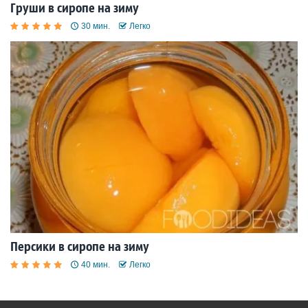
Груши в сиропе на зиму
30 мин.
Легко
Персики в сиропе на зиму
40 мин.
Легко