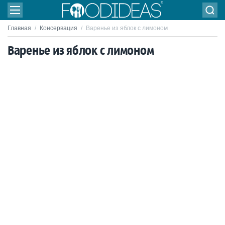
Главная
/
Консервация
/
Варенье из яблок с лимоном
Варенье из яблок с лимоном