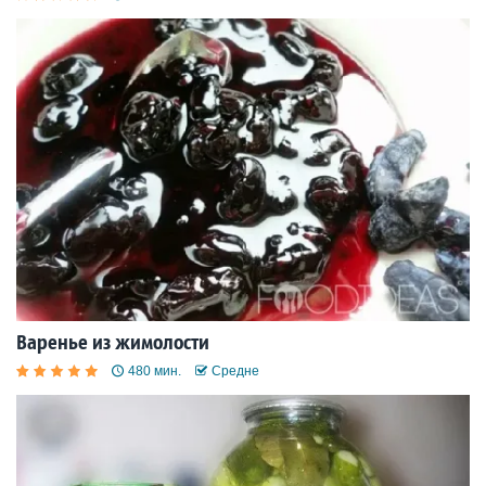
Варенье из жимолости
480 мин.
Средне