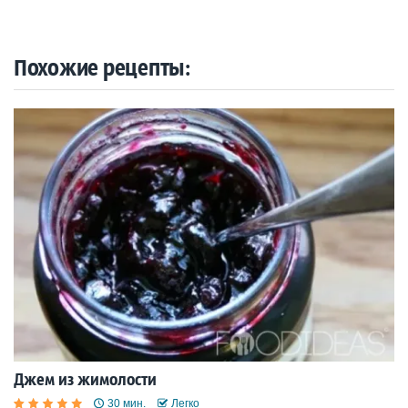
Похожие рецепты:
Джем из жимолости
30 мин.
Легко