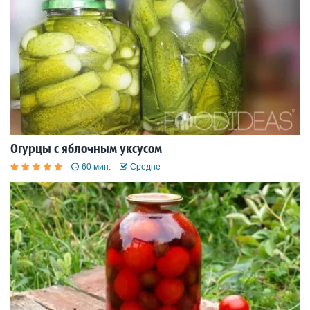
Огурцы с яблочным уксусом
60 мин.
Средне