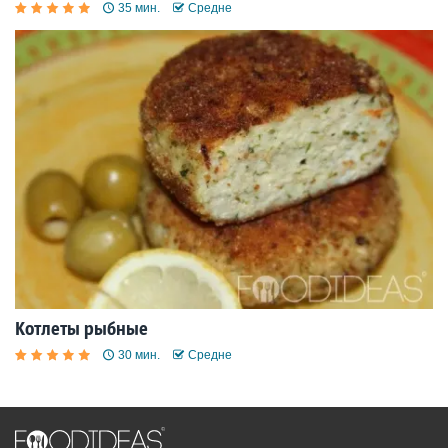
35 мин.
Средне
Котлеты рыбные
30 мин.
Средне