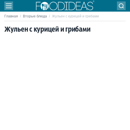
Главная
/
Вторые блюда
/
Жульен с курицей и грибами
Жульен с курицей и грибами