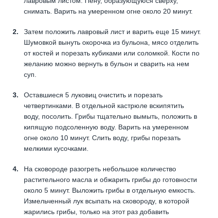
лавровым листом. Пену, образующуюся сверху,
снимать. Варить на умеренном огне около 20 минут.
Затем положить лавровый лист и варить еще 15 минут.
Шумовкой вынуть окорочка из бульона, мясо отделить
от костей и порезать кубиками или соломкой. Кости по
желанию можно вернуть в бульон и сварить на нем
суп.
Оставшиеся 5 луковиц очистить и порезать
четвертинками. В отдельной кастрюле вскипятить
воду, посолить. Грибы тщательно вымыть, положить в
кипящую подсоленную воду. Варить на умеренном
огне около 10 минут. Слить воду, грибы порезать
мелкими кусочками.
На сковороде разогреть небольшое количество
растительного масла и обжарить грибы до готовности
около 5 минут. Выложить грибы в отдельную емкость.
Измельченный лук всыпать на сковороду, в которой
жарились грибы, только на этот раз добавить