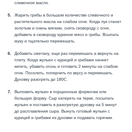
сливочное масло.
Жарить грибы в большом количестве сливочного и
растительного масла на слабом огне. Когда лук станет
золотым и очень мягким, снять сковороду с огня,
добавить в сковороду куриное мясо и грибы. Всыпать
муку и тщательно перемешать.
Добавить сметану, еще раз перемешать и вернуть на
плиту. Когда жульен с курицей и грибами начнет
кипеть, убавить огонь и готовить 2 минуты на слабом
огне. Посолить, поперчить по вкусу и перемешать.
Духовку разогреть до 180С.
Выложить жульен в порционные формочки или
большую форму. Сыр натереть на терке, посыпать
жульен и поставить в разогретую духовку на 5 минут
до расплавления сыра. Вынуть готовый жульен с
курицей и грибами из духовки и подавать горячим.