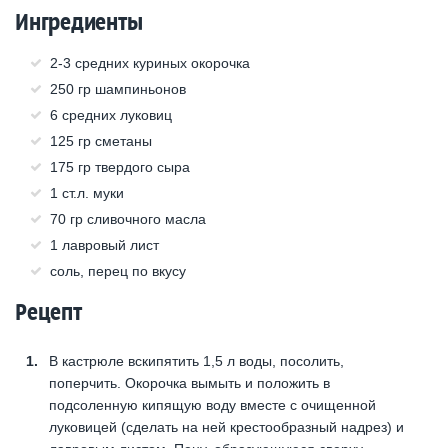
Ингредиенты
2-3 средних куриных окорочка
250 гр шампиньонов
6 средних луковиц
125 гр сметаны
175 гр твердого сыра
1 ст.л. муки
70 гр сливочного масла
1 лавровый лист
соль, перец по вкусу
Рецепт
В кастрюле вскипятить 1,5 л воды, посолить,
поперчить. Окорочка вымыть и положить в
подсоленную кипящую воду вместе с очищенной
луковицей (сделать на ней крестообразный надрез) и