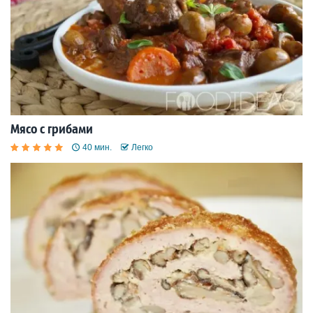
Мясо с грибами
40 мин.
Легко