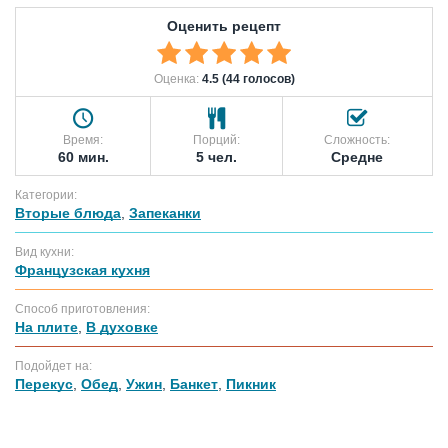
Оценить рецепт
Оценка:
4.5 (44 голосов)
Время:
Порций:
Сложность:
60 мин.
5 чел.
Средне
Категории:
Вторые блюда
,
Запеканки
Вид кухни:
Французская кухня
Способ приготовления:
На плите
,
В духовке
Подойдет на:
Перекус
,
Обед
,
Ужин
,
Банкет
,
Пикник