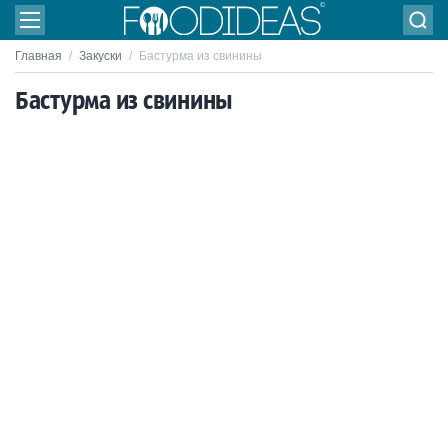
Главная
/
Закуски
/
Бастурма из свинины
Бастурма из свинины