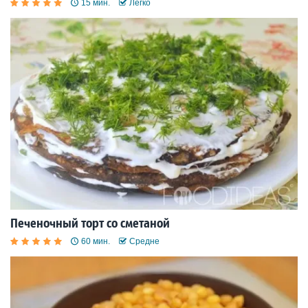
15 мин.
Легко
Печеночный торт со сметаной
60 мин.
Средне