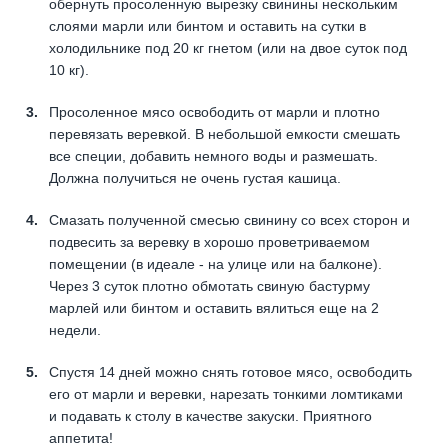
обернуть просоленную вырезку свинины нескольким
слоями марли или бинтом и оставить на сутки в
холодильнике под 20 кг гнетом (или на двое суток под
10 кг).
Просоленное мясо освободить от марли и плотно
перевязать веревкой. В небольшой емкости смешать
все специи, добавить немного воды и размешать.
Должна получиться не очень густая кашица.
Смазать полученной смесью свинину со всех сторон и
подвесить за веревку в хорошо проветриваемом
помещении (в идеале - на улице или на балконе).
Через 3 суток плотно обмотать свиную бастурму
марлей или бинтом и оставить вялиться еще на 2
недели.
Спустя 14 дней можно снять готовое мясо, освободить
его от марли и веревки, нарезать тонкими ломтиками
и подавать к столу в качестве закуски. Приятного
аппетита!