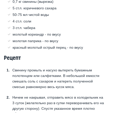
0,7 кг свинины (вырезка)
5 ст.л. коричневого сахара
50-75 мл чистой воды
4 ст.л. соли
3 ст.л. чабера
молотый кориандр - по вкусу
молотая паприка - по вкусу
красный молотый острый перец - по вкусу
Рецепт
Свинину промыть и насухо вытереть бумажным
полотенцем или салфетками. В небольшой емкости
смешать соль с сахаром и натереть полученной
смесью равномерно весь кусок мяса.
Ничем не накрывая, отправить мясо в холодильник на
3 суток (желательно раз в сутки переворачивать его на
другую сторону). Спустя указанное время плотно