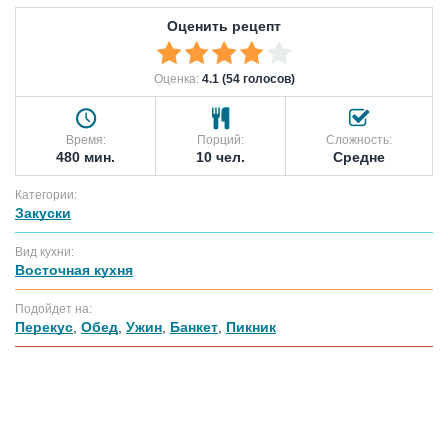
Оценить рецепт
Оценка:
4.1 (54 голосов)
Время:
Порций:
Сложность:
480 мин.
10 чел.
Средне
Категории:
Закуски
Вид кухни:
Восточная кухня
Подойдет на:
Перекус
,
Обед
,
Ужин
,
Банкет
,
Пикник