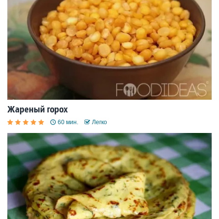
Жареный горох
60 мин.
Легко