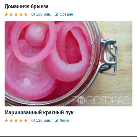
Домашняя брынза
180 мин.
Средне
Маринованный красный лук
120 мин.
Легко