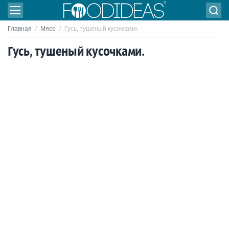
Главная
/
Мясо
/
Гусь, тушеный кусочками.
Гусь, тушеный кусочками.