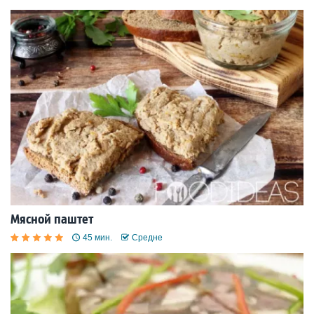
Мясной паштет
45 мин.
Средне