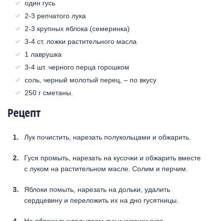
один гусь
2-3 репчатого лука
2-3 крупных яблока (семеринка)
3-4 ст. ложки растительного масла
1 лаврушка
3-4 шт. черного перца горошком
соль, черный молотый перец, – по вкусу
250 г сметаны.
Рецепт
Лук почистить, нарезать полукольцами и обжарить.
Гуся промыть, нарезать на кусочки и обжарить вместе
с луком на растительном масле. Солим и перчим.
Яблоки помыть, нарезать на дольки, удалить
сердцевину и переложить их на дно гусятницы.
На яблоки выкладываем лук и кусочки гуся.