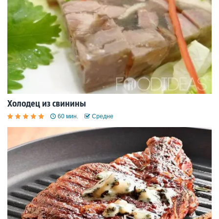
Холодец из свинины
60 мин.
Средне