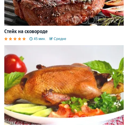
Стейк на сковороде
45 мин.
Средне