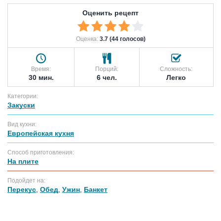
Оценить рецепт
Оценка:
3.7 (44 голосов)
Время:
Порций:
Сложность:
30 мин.
6 чел.
Легко
Категории:
Закуски
Вид кухни:
Европейская кухня
Способ приготовления:
На плите
Подойдет на:
Перекус
,
Обед
,
Ужин
,
Банкет