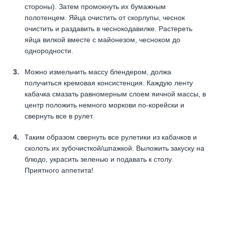
стороны). Затем промокнуть их бумажным
полотенцем. Яйца очистить от скорлупы, чеснок
очистить и раздавить в чеснокодавилке. Растереть
яйца вилкой вместе с майонезом, чесноком до
однородности.
Можно измельчить массу блендером, должа
получиться кремовая консистенция. Каждую ленту
кабачка смазать равномерным слоем яичной массы, в
центр положить немного моркови по-корейски и
свернуть все в рулет.
Таким образом свернуть все рулетики из кабачков и
сколоть их зубочисткой/шпажкой. Выложить закуску на
блюдо, украсить зеленью и подавать к столу.
Приятного аппетита!