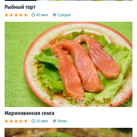
Рыбный торт
40 мин.
Средне
Маринованная семга
10 мин.
Легко