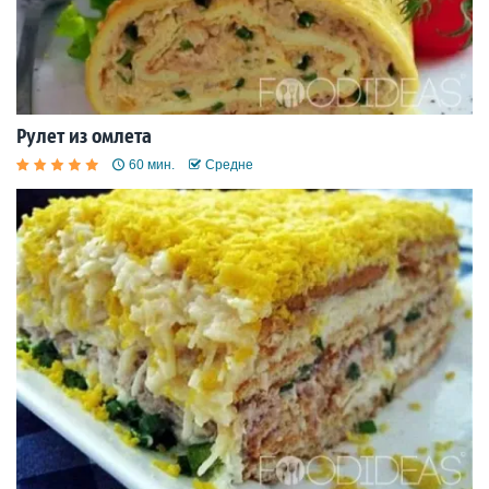
Рулет из омлета
60 мин.
Средне