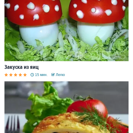
Закуска из яиц
15 мин.
Легко