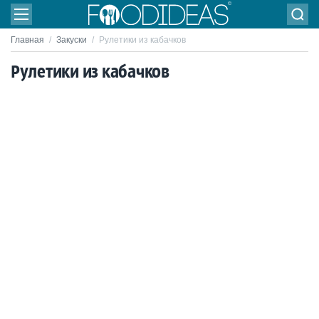
Главная
/
Закуски
/
Рулетики из кабачков
Рулетики из кабачков