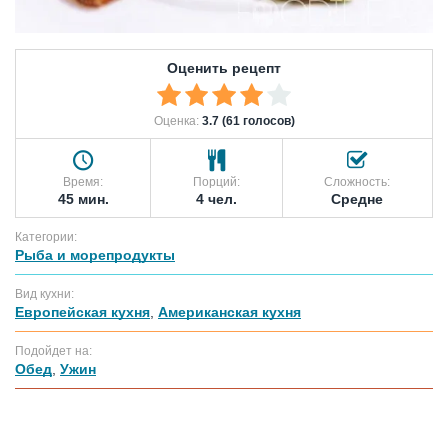
Оценить рецепт
Оценка:
3.7 (61 голосов)
Время:
Порций:
Сложность:
45 мин.
4 чел.
Средне
Категории:
Рыба и морепродукты
Вид кухни:
Европейская кухня
,
Американская кухня
Подойдет на:
Обед
,
Ужин