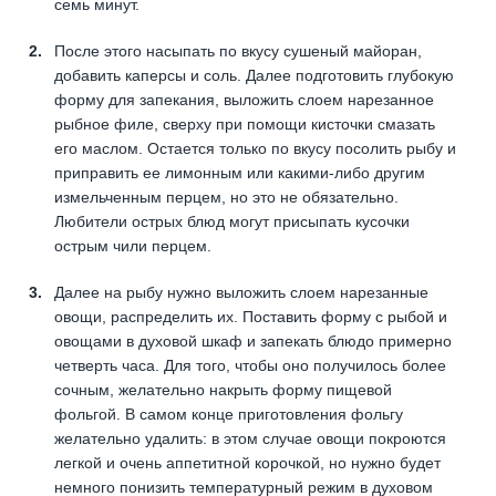
семь минут.
После этого насыпать по вкусу сушеный майоран,
добавить каперсы и соль. Далее подготовить глубокую
форму для запекания, выложить слоем нарезанное
рыбное филе, сверху при помощи кисточки смазать
его маслом. Остается только по вкусу посолить рыбу и
приправить ее лимонным или какими-либо другим
измельченным перцем, но это не обязательно.
Любители острых блюд могут присыпать кусочки
острым чили перцем.
Далее на рыбу нужно выложить слоем нарезанные
овощи, распределить их. Поставить форму с рыбой и
овощами в духовой шкаф и запекать блюдо примерно
четверть часа. Для того, чтобы оно получилось более
сочным, желательно накрыть форму пищевой
фольгой. В самом конце приготовления фольгу
желательно удалить: в этом случае овощи покроются
легкой и очень аппетитной корочкой, но нужно будет
немного понизить температурный режим в духовом