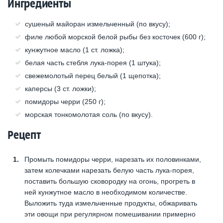
Ингредиенты
сушеный майоран измельченный (по вкусу);
филе любой морской белой рыбы без косточек (600 г);
кунжутное масло (1 ст. ложка);
белая часть стебля лука-порея (1 штука);
свежемолотый перец белый (1 щепотка);
каперсы (3 ст. ложки);
помидоры черри (250 г);
морская тонкомолотая соль (по вкусу).
Рецепт
Промыть помидоры черри, нарезать их половинками,
затем колечками нарезать белую часть лука-порея,
поставить большую сковородку на огонь, прогреть в
ней кунжутное масло в необходимом количестве.
Выложить туда измельченные продукты, обжаривать
эти овощи при регулярном помешивании примерно