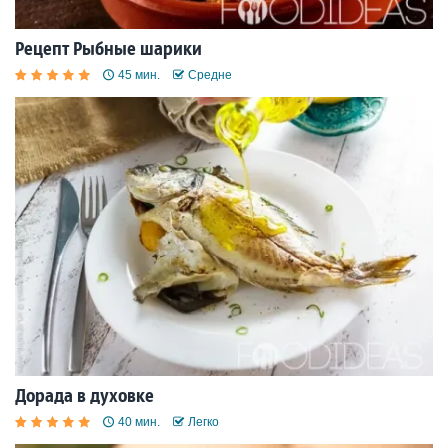
Рецепт Рыбные шарики
45 мин.
Средне
Дорада в духовке
40 мин.
Легко