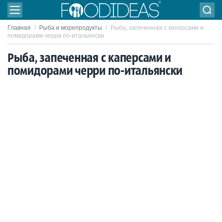
Главная
/
Рыба и морепродукты
/
Рыба, запеченная с каперсами и
помидорами черри по-итальянски
Рыба, запеченная с каперсами и
помидорами черри по-итальянски