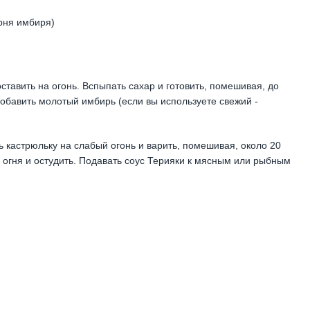
орня имбиря)
ставить на огонь. Вспыпать сахар и готовить, помешивая, до
 добавить молотый имбирь (если вы используете свежий -
ь кастрюльку на слабый огонь и варить, помешивая, около 20
с огня и остудить. Подавать соус Терияки к мясным или рыбным