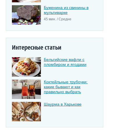
Буженина из свинины в
мультиварке
45 мин. / Средне
Интересные статьи
Бельгийские вафли с
пломбиром и ягодами
Коктейльные трубочки:
какие бывают и как
правильно выбрать
Шаурма в Харькове