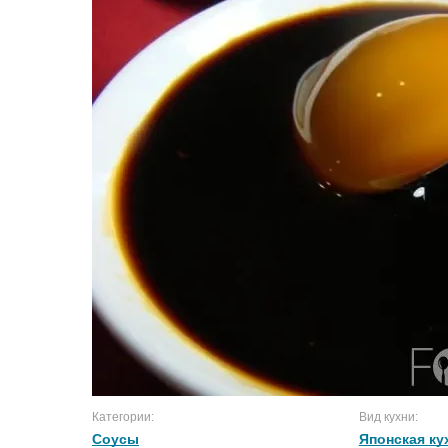
Категории:
Вид кухни:
Соусы
Японская ку