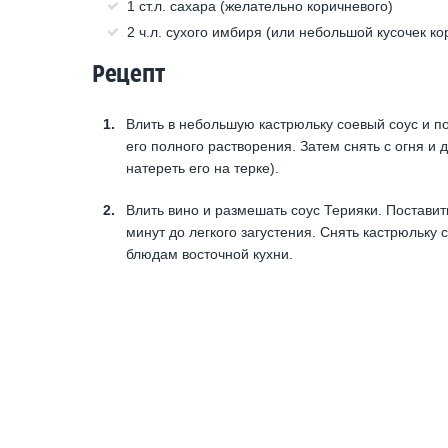
1 ст.л. сахара (желательно коричневого)
2 ч.л. сухого имбиря (или небольшой кусочек к
Рецепт
Влить в небольшую кастрюльку соевый соус и по
его полного растворения. Затем снять с огня и
натереть его на терке).
Влить вино и размешать соус Терияки. Поставит
минут до легкого загустения. Снять кастрюльку 
блюдам восточной кухни.