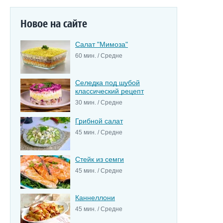
Новое на сайте
Салат "Мимоза"
60 мин. / Средне
Селедка под шубой
классический рецепт
30 мин. / Средне
Грибной салат
45 мин. / Средне
Стейк из семги
45 мин. / Средне
Каннеллони
45 мин. / Средне