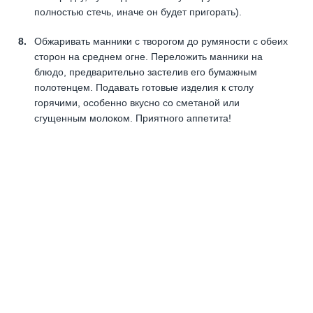
полностью стечь, иначе он будет пригорать).
Обжаривать манники с творогом до румяности с обеих
сторон на среднем огне. Переложить манники на
блюдо, предварительно застелив его бумажным
полотенцем. Подавать готовые изделия к столу
горячими, особенно вкусно со сметаной или
сгущенным молоком. Приятного аппетита!