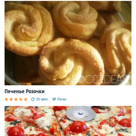
Печенье Розочки
30 мин.
Легко