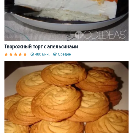
Творожный торт с апельсинами
480 мин.
Средне