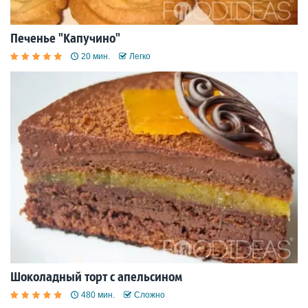
Печенье "Капучино"
20 мин.
Легко
Шоколадный торт с апельсином
480 мин.
Сложно