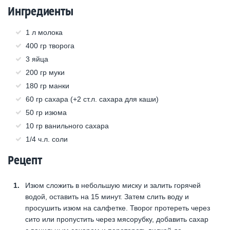
Ингредиенты
1 л молока
400 гр творога
3 яйца
200 гр муки
180 гр манки
60 гр сахара (+2 ст.л. сахара для каши)
50 гр изюма
10 гр ванильного сахара
1/4 ч.л. соли
Рецепт
Изюм сложить в небольшую миску и залить горячей
водой, оставить на 15 минут. Затем слить воду и
просушить изюм на салфетке. Творог протереть через
сито или пропустить через мясорубку, добавить сахар