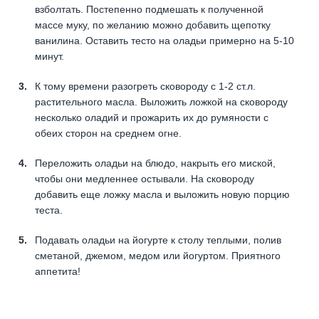
взболтать. Постепенно подмешать к полученной
массе муку, по желанию можно добавить щепотку
ванилина. Оставить тесто на оладьи примерно на 5-10
минут.
К тому времени разогреть сковороду с 1-2 ст.л.
растительного масла. Выложить ложкой на сковороду
несколько оладий и прожарить их до румяности с
обеих сторон на среднем огне.
Переложить оладьи на блюдо, накрыть его миской,
чтобы они медленнее остывали. На сковороду
добавить еще ложку масла и выложить новую порцию
теста.
Подавать оладьи на йогурте к столу теплыми, полив
сметаной, джемом, медом или йогуртом. Приятного
аппетита!