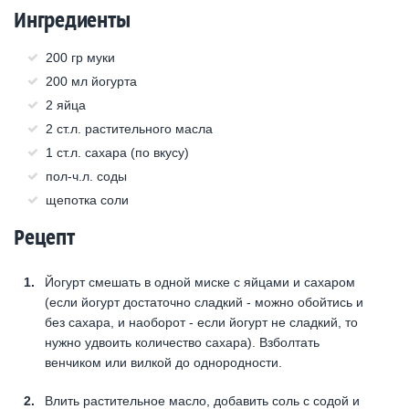
Ингредиенты
200 гр муки
200 мл йогурта
2 яйца
2 ст.л. растительного масла
1 ст.л. сахара (по вкусу)
пол-ч.л. соды
щепотка соли
Рецепт
Йогурт смешать в одной миске с яйцами и сахаром
(если йогурт достаточно сладкий - можно обойтись и
без сахара, и наоборот - если йогурт не сладкий, то
нужно удвоить количество сахара). Взболтать
венчиком или вилкой до однородности.
Влить растительное масло, добавить соль с содой и