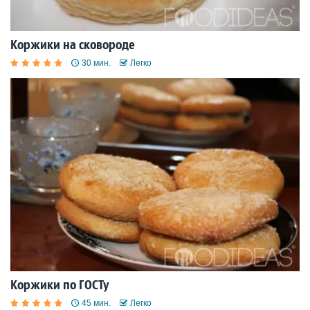
Коржики на сковороде
30 мин.
Легко
Коржики по ГОСТу
45 мин.
Легко