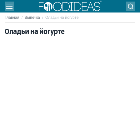
Главная
/
Выпечка
/
Оладьи на йогурте
Оладьи на йогурте