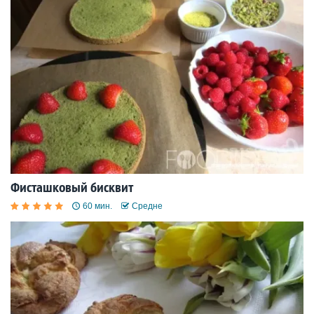
Фисташковый бисквит
60 мин.
Средне