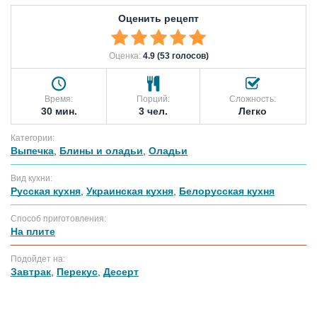
Оценить рецепт
Оценка:
4.9 (53 голосов)
Время:
Порций:
Сложность:
30 мин.
3 чел.
Легко
Категории:
Выпечка
,
Блины и оладьи
,
Оладьи
Вид кухни:
Русская кухня
,
Украинская кухня
,
Белорусская кухня
Способ приготовления:
На плите
Подойдет на:
Завтрак
,
Перекус
,
Десерт