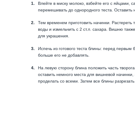
Влейте в миску молоко, взбейте его с яйцами, с
перемешивать до однородного теста. Оставить н
Тем временем приготовить начинки. Растереть тв
воды и измельчить с 2 ст.л. сахара. Вишню также
для украшения.
Испечь из готового теста блины: перед первым
больше его не добавлять.
На левую сторону блина положить часть творога,
оставить немного места для вишневой начинки, 
проделать со всеми. Затем все блины разрезать