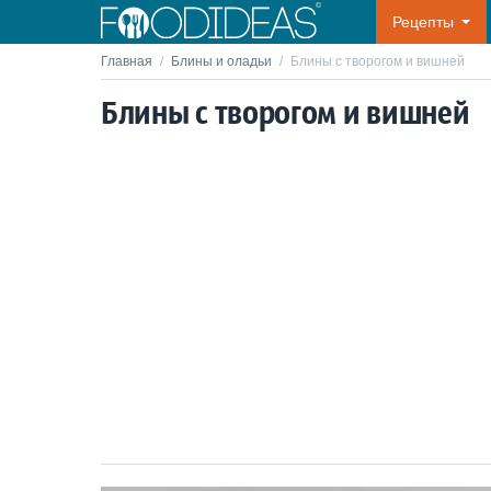
Рецепты
Главная
/
Блины и оладьи
/
Блины с творогом и вишней
Блины с творогом и вишней