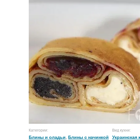
Категории:
Вид кухни:
Блины и оладьи
,
Блины с начинкой
Украинская 