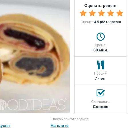
Оценить рецепт
Оценка:
4.5 (82 голосов)
Время:
60 мин.
Порций:
7 чел.
Сложность:
Сложно
Способ приготовления:
кухня
На плите