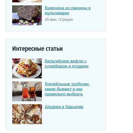
Буженина из свинины в
мультиварке
45 мин. / Средне
Интересные статьи
Бельгийские вафли с
пломбиром и ягодами
Коктейльные трубочки:
какие бывают и как
правильно выбрать
Шаурма в Харькове