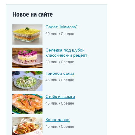
Новое на сайте
Салат "Мимоза"
60 мин. / Средне
Селедка под шубой
классический рецепт
30 мин. / Средне
Грибной салат
45 мин. / Средне
Стейк из семги
45 мин. / Средне
Каннеллони
45 мин. / Средне