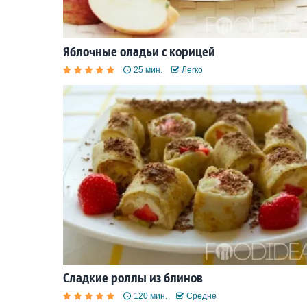
Яблочные оладьи с корицей
25 мин.
Легко
Сладкие роллы из блинов
120 мин.
Средне