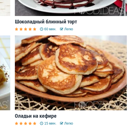
Шоколадный блинный торт
60 мин.
Легко
Оладьи на кефире
15 мин.
Легко