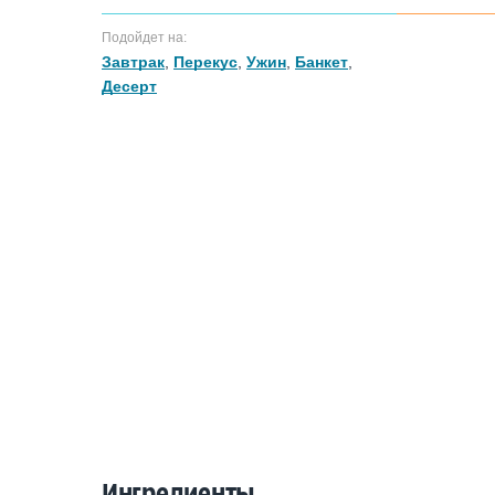
Подойдет на:
Завтрак
,
Перекус
,
Ужин
,
Банкет
,
Десерт
Ингредиенты