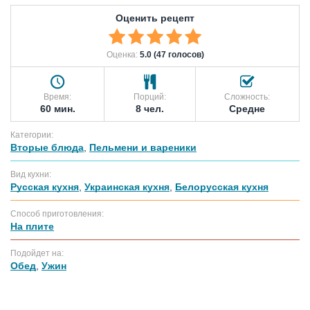
Оценить рецепт
Оценка:
5.0 (47 голосов)
Время:
Порций:
Сложность:
60 мин.
8 чел.
Средне
Категории:
Вторые блюда
,
Пельмени и вареники
Вид кухни:
Русская кухня
,
Украинская кухня
,
Белорусская кухня
Способ приготовления:
На плите
Подойдет на:
Обед
,
Ужин