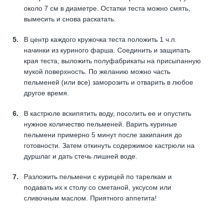
около 7 см в диаметре. Остатки теста можно смять,
вымесить и снова раскатать.
В центр каждого кружочка теста положить 1 ч.л.
начинки из куриного фарша. Соединить и защипать
края теста, выложить полуфабрикаты на присыпанную
мукой поверхность. По желанию можно часть
пельменей (или все) заморозить и отварить в любое
другое время.
В кастрюле вскипятить воду, посолить ее и опустить
нужное количество пельменей. Варить куриные
пельмени примерно 5 минут после закипания до
готовности. Затем откинуть содержимое кастрюли на
дуршлаг и дать стечь лишней воде.
Разложить пельмени с курицей по тарелкам и
подавать их к столу со сметаной, уксусом или
сливочным маслом. Приятного аппетита!