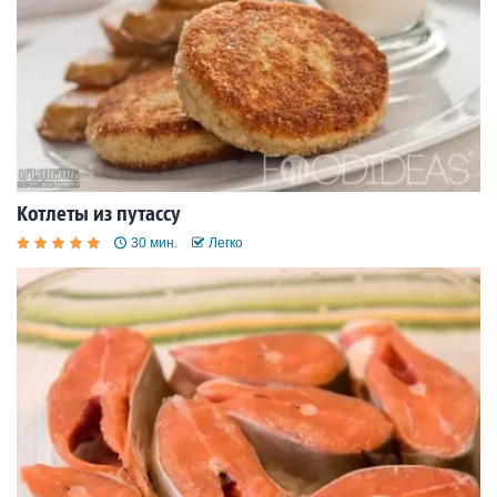
Котлеты из путассу
30 мин.
Легко