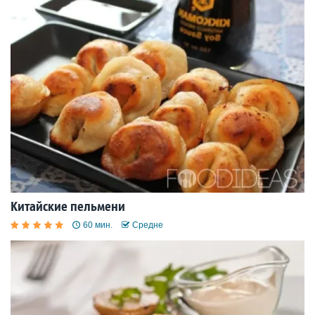
Китайские пельмени
60 мин.
Средне