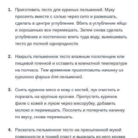
Приготовить тесто для куриных пельменей. Муку
просеять вместе с солью через сито и размешать,
сделать в центре углубление. Вбить в углубление яйцо
и хорошенько все перемешать. Затем снова сделать
углубление и постепенно влить туда воду, вымешивать
тесто до полной однородности.
Накрыть пельменное тесто влажным полотенцем или
пищевой пленкой и оставить в комнатной температуре
на полчаса.
Тем временем приготовить начинку из
куриного фарша для пельменей
.
Снять куриное мясо и кожу с костей, лук очистить и
порезать на крупные кусочки. Пропустить куриное
филе с кожей и луком через мясорубку, добавить
молоко и перемешать. Посолить и поперчить начинку
по вкусу, снова перемешать.
Раскатать пельменное тесто на присыпанной мукой
поверхности в тонкий пласт и вырезать из него кружки