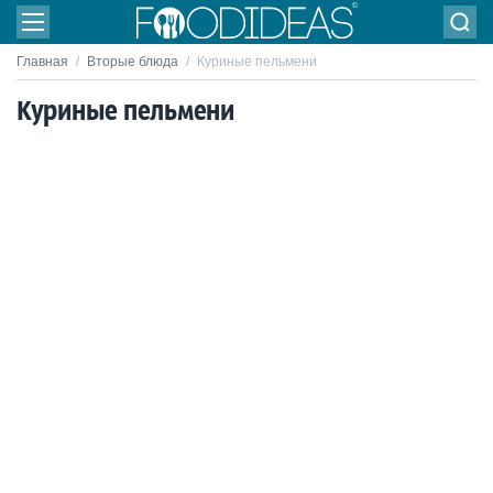
Главная
/
Вторые блюда
/
Куриные пельмени
Куриные пельмени