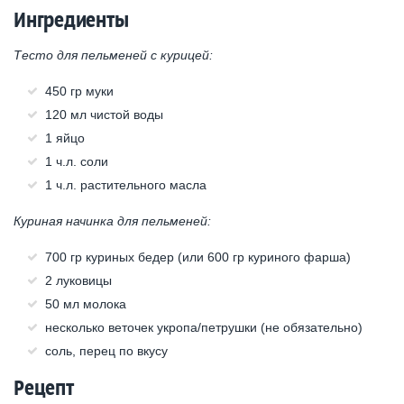
Ингредиенты
Тесто для пельменей с курицей:
450 гр муки
120 мл чистой воды
1 яйцо
1 ч.л. соли
1 ч.л. растительного масла
Куриная начинка для пельменей:
700 гр куриных бедер (или 600 гр куриного фарша)
2 луковицы
50 мл молока
несколько веточек укропа/петрушки (не обязательно)
соль, перец по вкусу
Рецепт