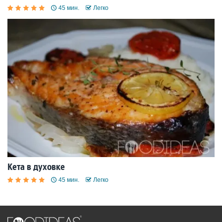
45 мин.
Легко
Кета в духовке
45 мин.
Легко