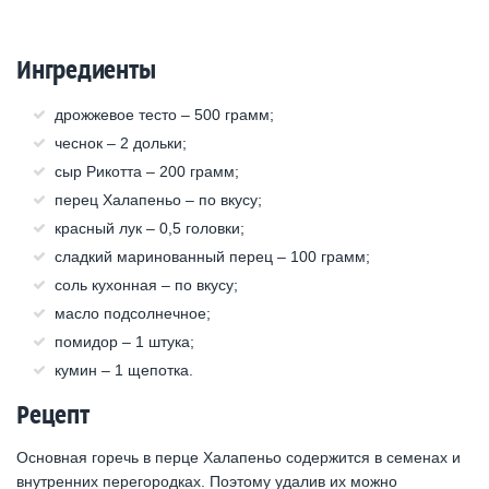
Ингредиенты
дрожжевое тесто – 500 грамм;
чеснок – 2 дольки;
сыр Рикотта – 200 грамм;
перец Халапеньо – по вкусу;
красный лук – 0,5 головки;
сладкий маринованный перец – 100 грамм;
соль кухонная – по вкусу;
масло подсолнечное;
помидор – 1 штука;
кумин – 1 щепотка.
Рецепт
Основная горечь в перце Халапеньо содержится в семенах и
внутренних перегородках. Поэтому удалив их можно