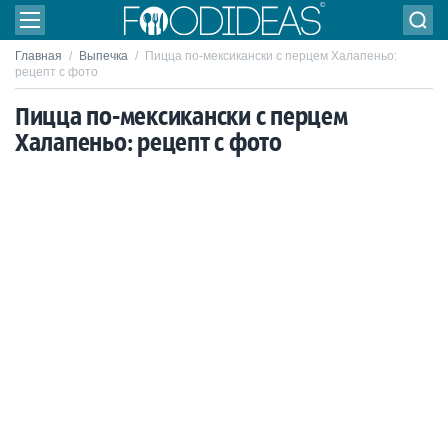
Главная
/
Выпечка
/
Пицца по-мексикански с перцем Халапеньо:
рецепт с фото
Пицца по-мексикански с перцем
Халапеньо: рецепт с фото