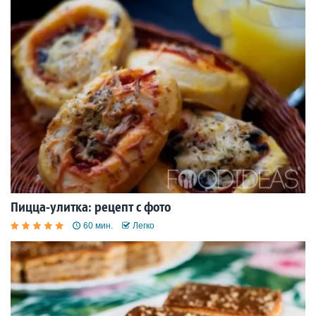
Пицца-улитка: рецепт с фото
60 мин.
Легко