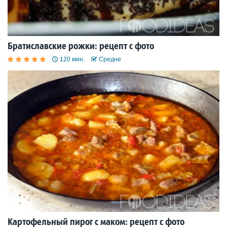
Братиславские рожки: рецепт с фото
120 мин.
Средне
Картофельный пирог с маком: рецепт с фото