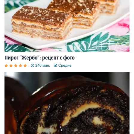
Пирог “Жербо”: рецепт с фото
240 мин.
Средне