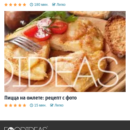
180 мин.
Легко
Пицца на омлете: рецепт с фото
15 мин.
Легко