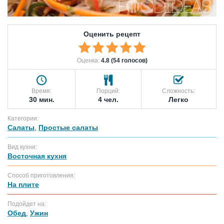
Оценить рецепт
Оценка:
4.8 (54 голосов)
Время:
Порций:
Сложность:
30 мин.
4 чел.
Легко
Категории:
Салаты
,
Простые салаты
Вид кухни:
Восточная кухня
Способ приготовления:
На плите
Подойдет на:
Обед
,
Ужин