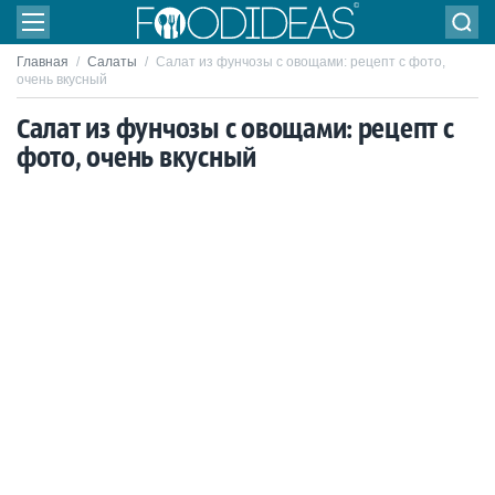
Главная
/
Салаты
/
Салат из фунчозы с овощами: рецепт с фото,
очень вкусный
Салат из фунчозы с овощами: рецепт с
фото, очень вкусный