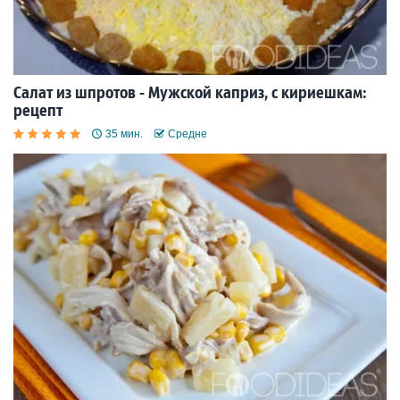
Салат из шпротов - Мужской каприз, с кириешкам:
рецепт
35 мин.
Средне