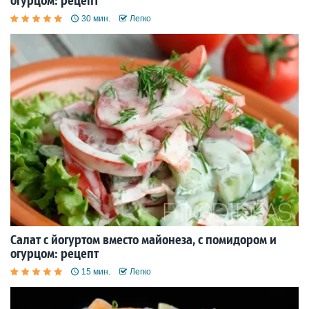
огурцом: рецепт
30 мин.
Легко
Салат с йогуртом вместо майонеза, с помидором и
огурцом: рецепт
15 мин.
Легко