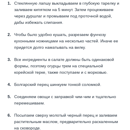
Стеклянную лапшу выкладываем в глубокую тарелку и
заливаем кипятком на 5 минут. Затем процеживаем
через дуршлаг и промываем под проточной водой,
дабы избежать слипания.
Чтобы было удобно кушать, разрезаем фунчозу
кухонными ножницами на несколько частей. Иначе ее
придется долго наматывать на вилку.
Все ингредиенты в салате должны быть одинаковой
формы, поэтому огурцы трем на специальной
корейской терке, также поступаем и с морковью.
Болгарский перец шинкуем тонкой соломкой.
Соединяем овощи с заправкой чим-чим и тщательно
перемешиваем.
Посыпаем сверху молотый черный перец и заливаем
растительным маслом, предварительно раскаленным
на сковороде.