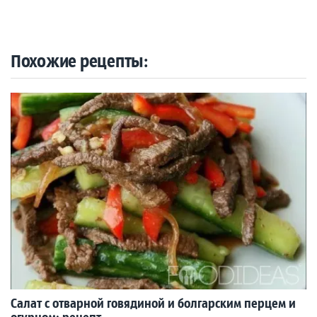
Похожие рецепты:
Салат с отварной говядиной и болгарским перцем и