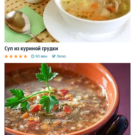
Суп из куриной грудки
60 мин.
Легко