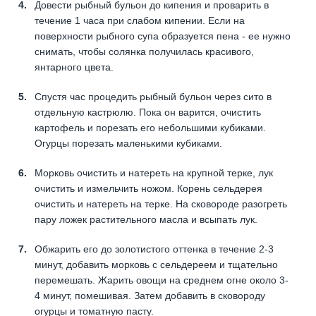
Довести рыбный бульон до кипения и проварить в
течение 1 часа при слабом кипении. Если на
поверхности рыбного супа образуется пена - ее нужно
снимать, чтобы солянка получилась красивого,
янтарного цвета.
Спустя час процедить рыбный бульон через сито в
отдельную кастрюлю. Пока он варится, очистить
картофель и порезать его небольшими кубиками.
Огурцы порезать маленькими кубиками.
Морковь очистить и натереть на крупной терке, лук
очистить и измельчить ножом. Корень сельдерея
очистить и натереть на терке. На сковороде разогреть
пару ложек растительного масла и всыпать лук.
Обжарить его до золотистого оттенка в течение 2-3
минут, добавить морковь с сельдереем и тщательно
перемешать. Жарить овощи на среднем огне около 3-
4 минут, помешивая. Затем добавить в сковороду
огурцы и томатную пасту.