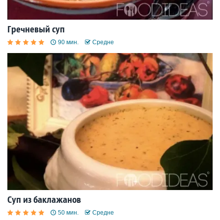
Гречневый суп
90 мин.
Средне
Суп из баклажанов
50 мин.
Средне