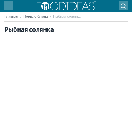
Главная
/
Первые блюда
/
Рыбная солянка
Рыбная солянка