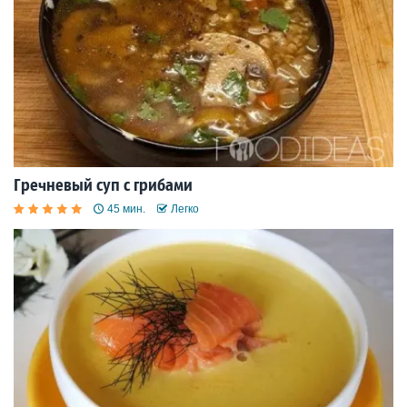
Гречневый суп с грибами
45 мин.
Легко