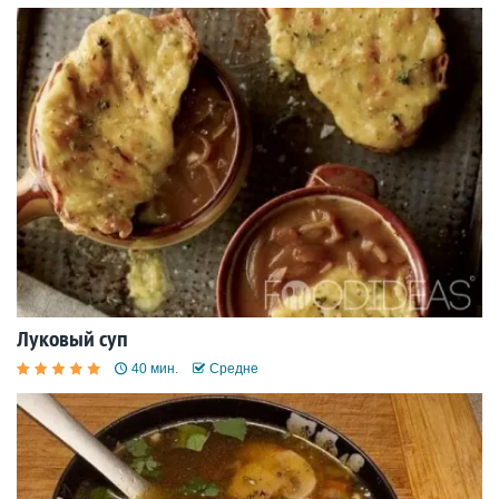
Луковый суп
40 мин.
Средне