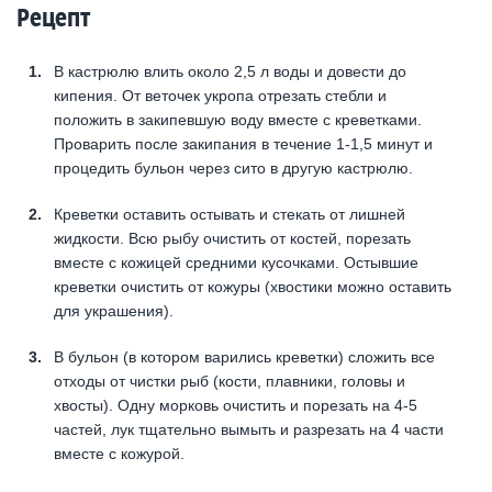
Рецепт
В кастрюлю влить около 2,5 л воды и довести до
кипения. От веточек укропа отрезать стебли и
положить в закипевшую воду вместе с креветками.
Проварить после закипания в течение 1-1,5 минут и
процедить бульон через сито в другую кастрюлю.
Креветки оставить остывать и стекать от лишней
жидкости. Всю рыбу очистить от костей, порезать
вместе с кожицей средними кусочками. Остывшие
креветки очистить от кожуры (хвостики можно оставить
для украшения).
В бульон (в котором варились креветки) сложить все
отходы от чистки рыб (кости, плавники, головы и
хвосты). Одну морковь очистить и порезать на 4-5
частей, лук тщательно вымыть и разрезать на 4 части
вместе с кожурой.