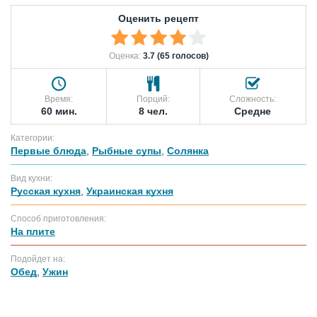
Оценить рецепт
Оценка:
3.7 (65 голосов)
Время:
Порций:
Сложность:
60 мин.
8 чел.
Средне
Категории:
Первые блюда
,
Рыбные супы
,
Солянка
Вид кухни:
Русская кухня
,
Украинская кухня
Способ приготовления:
На плите
Подойдет на:
Обед
,
Ужин