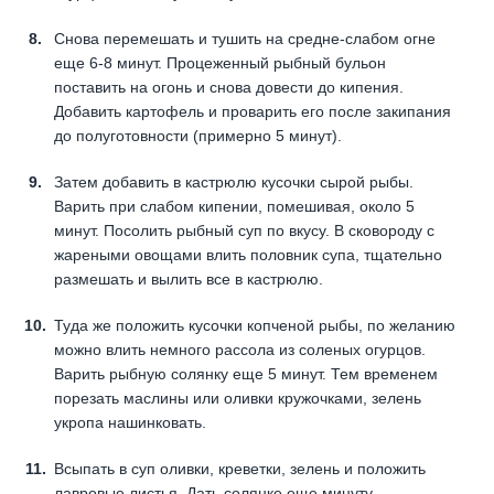
Снова перемешать и тушить на средне-слабом огне
еще 6-8 минут. Процеженный рыбный бульон
поставить на огонь и снова довести до кипения.
Добавить картофель и проварить его после закипания
до полуготовности (примерно 5 минут).
Затем добавить в кастрюлю кусочки сырой рыбы.
Варить при слабом кипении, помешивая, около 5
минут. Посолить рыбный суп по вкусу. В сковороду с
жареными овощами влить половник супа, тщательно
размешать и вылить все в кастрюлю.
Туда же положить кусочки копченой рыбы, по желанию
можно влить немного рассола из соленых огурцов.
Варить рыбную солянку еще 5 минут. Тем временем
порезать маслины или оливки кружочками, зелень
укропа нашинковать.
Всыпать в суп оливки, креветки, зелень и положить
лавровые листья. Дать солянке еще минуту