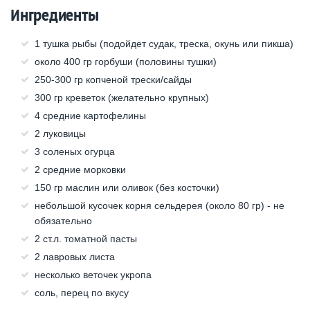
Ингредиенты
1 тушка рыбы (подойдет судак, треска, окунь или пикша)
около 400 гр горбуши (половины тушки)
250-300 гр копченой трески/сайды
300 гр креветок (желательно крупных)
4 средние картофелины
2 луковицы
3 соленых огурца
2 средние морковки
150 гр маслин или оливок (без косточки)
небольшой кусочек корня сельдерея (около 80 гр) - не
обязательно
2 ст.л. томатной пасты
2 лавровых листа
несколько веточек укропа
соль, перец по вкусу