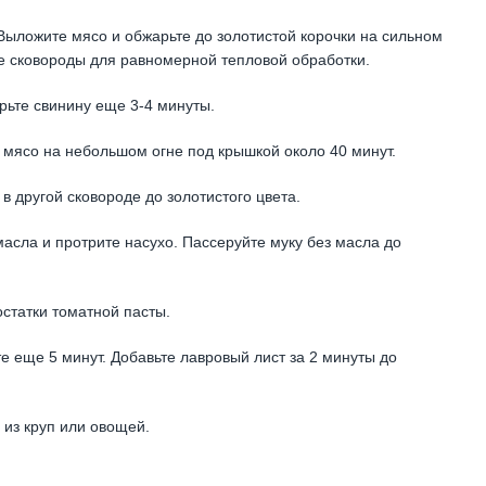
 Выложите мясо и обжарьте до золотистой корочки на сильном
 сковороды для равномерной тепловой обработки.
арьте свинину еще 3-4 минуты.
е мясо на небольшом огне под крышкой около 40 минут.
в другой сковороде до золотистого цвета.
масла и протрите насухо. Пассеруйте муку без масла до
остатки томатной пасты.
е еще 5 минут. Добавьте лавровый лист за 2 минуты до
 из круп или овощей.