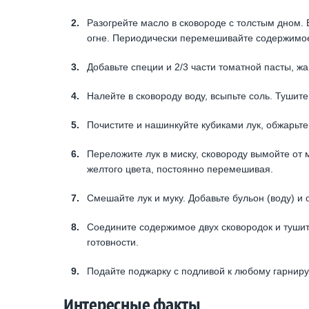
Разогрейте масло в сковороде с толстым дном.
огне. Периодически перемешивайте содержимое
Добавьте специи и 2/3 части томатной пасты, ж
Налейте в сковороду воду, всыпьте соль. Тушит
Почистите и нашинкуйте кубиками лук, обжарьте 
Переложите лук в миску, сковороду вымойте от 
желтого цвета, постоянно перемешивая.
Смешайте лук и муку. Добавьте бульон (воду) и 
Соедините содержимое двух сковородок и тушит
готовности.
Подайте поджарку с подливой к любому гарниру
Интересные факты