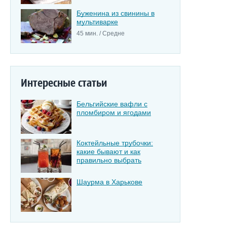
Буженина из свинины в
мультиварке
45 мин. / Средне
Интересные статьи
Бельгийские вафли с
пломбиром и ягодами
Коктейльные трубочки:
какие бывают и как
правильно выбрать
Шаурма в Харькове