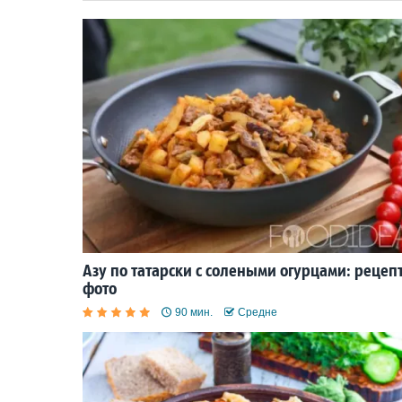
Азу по татарски с солеными огурцами: рецепт
фото
90 мин.
Средне