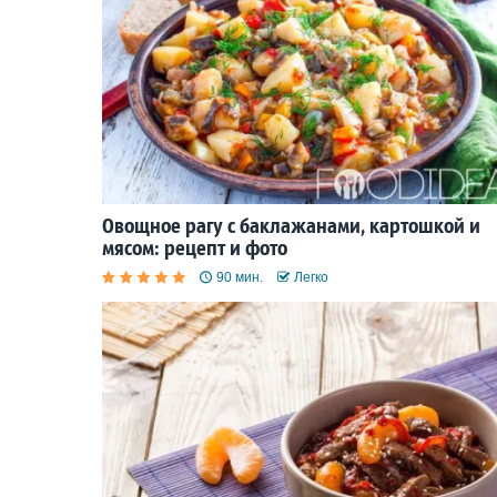
Овощное рагу с баклажанами, картошкой и
мясом: рецепт и фото
90 мин.
Легко