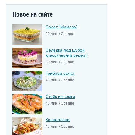
Новое на сайте
Салат "Мимоза"
60 мин. / Средне
Селедка под шубой
классический рецепт
30 мин. / Средне
Грибной салат
45 мин. / Средне
Стейк из семги
45 мин. / Средне
Каннеллони
45 мин. / Средне