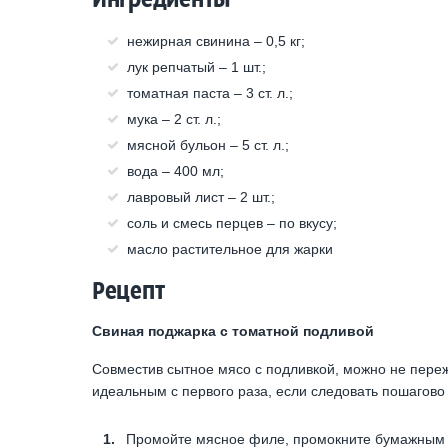
нежирная свинина – 0,5 кг;
лук репчатый – 1 шт.;
томатная паста – 3 ст. л.;
мука – 2 ст. л.;
мясной бульон – 5 ст. л.;
вода – 400 мл;
лавровый лист – 2 шт.;
соль и смесь перцев – по вкусу;
масло растительное для жарки
Рецепт
Свиная поджарка с томатной подливой
Совместив сытное мясо с подливкой, можно не переж
идеальным с первого раза, если следовать пошагово
Промойте мясное филе, промокните бумажным 