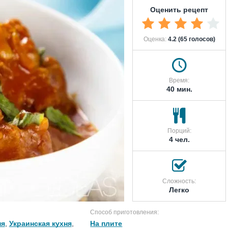
Оценить рецепт
Оценка:
4.2 (65 голосов)
Время:
40 мин.
Порций:
4 чел.
Сложность:
Легко
Способ приготовления:
ня
,
Украинская кухня
,
На плите