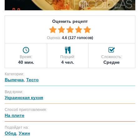
Оценить рецепт
Оценка:
4.6 (127 голосов)
Время:
Порций:
Сложность:
40 мин.
4 чел.
Средне
Категории:
Выпечка
,
Тесто
Вид кухни:
Украинская кухня
Способ приготовления:
На плите
Подойдет на:
Обед
,
Ужин