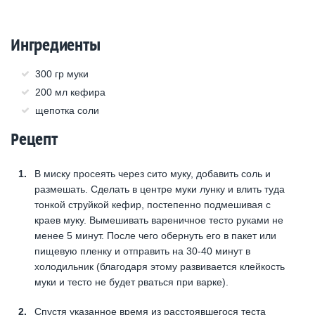
Ингредиенты
300 гр муки
200 мл кефира
щепотка соли
Рецепт
В миску просеять через сито муку, добавить соль и
размешать. Сделать в центре муки лунку и влить туда
тонкой струйкой кефир, постепенно подмешивая с
краев муку. Вымешивать вареничное тесто руками не
менее 5 минут. После чего обернуть его в пакет или
пищевую пленку и отправить на 30-40 минут в
холодильник (благодаря этому развивается клейкость
муки и тесто не будет рваться при варке).
Спустя указанное время из расстоявшегося теста