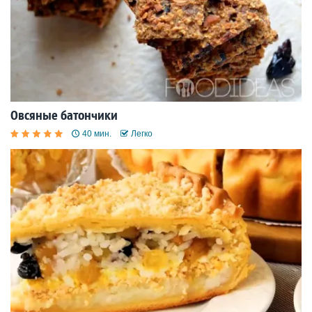
Овсяные батончики
40 мин.
Легко