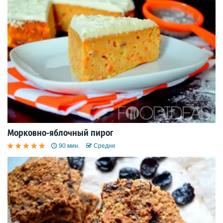
Морковно-яблочный пирог
90 мин.
Средне