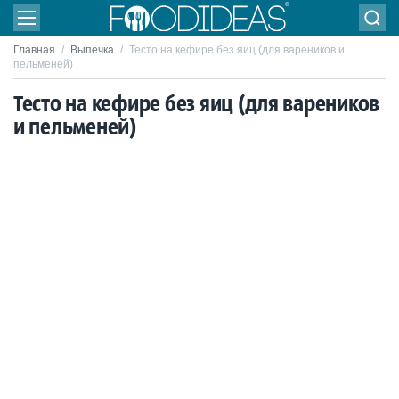
Главная
/
Выпечка
/
Тесто на кефире без яиц (для вареников и
пельменей)
Тесто на кефире без яиц (для вареников
и пельменей)