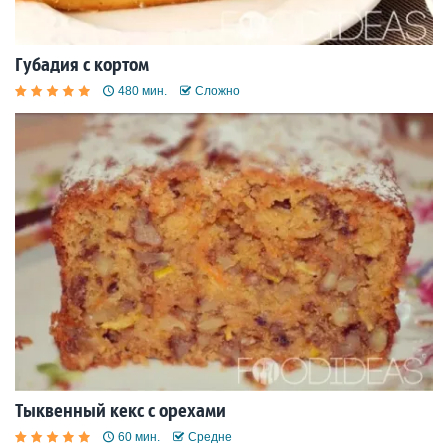
Губадия с кортом
480 мин.
Сложно
Тыквенный кекс с орехами
60 мин.
Средне