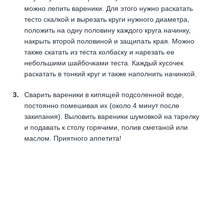
можно лепить вареники. Для этого нужно раскатать
тесто скалкой и вырезать круги нужного диаметра,
положить на одну половину каждого круга начинку,
накрыть второй половиной и защипать края. Можно
также скатать из теста колбаску и нарезать ее
небольшими шайбочками теста. Каждый кусочек
раскатать в тонкий круг и также наполнить начинкой.
Сварить вареники в кипящей подсоленной воде,
постоянно помешивая их (около 4 минут после
закипания). Выловить вареники шумовкой на тарелку
и подавать к столу горячими, полив сметаной или
маслом. Приятного аппетита!