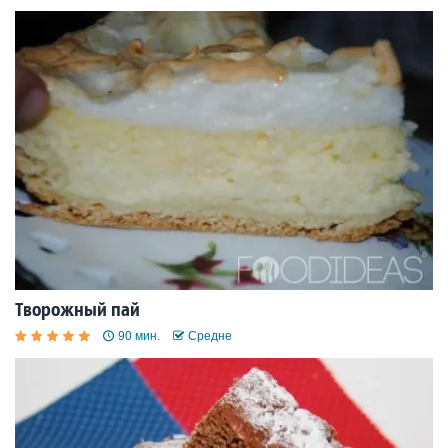
Творожный пай
90 мин.
Средне