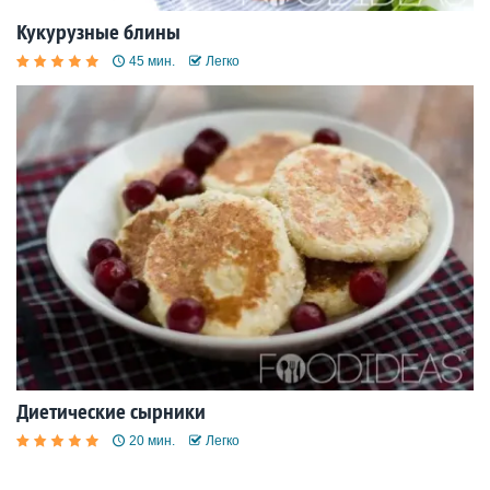
Кукурузные блины
45 мин.
Легко
Диетические сырники
20 мин.
Легко