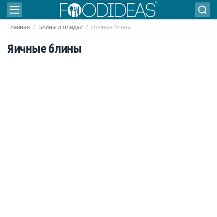
Главная
/
Блины и оладьи
/
Яичные блины
Яичные блины