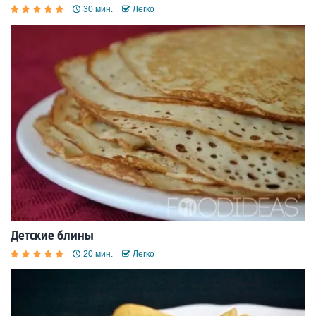
30 мин.
Легко
Детские блины
20 мин.
Легко