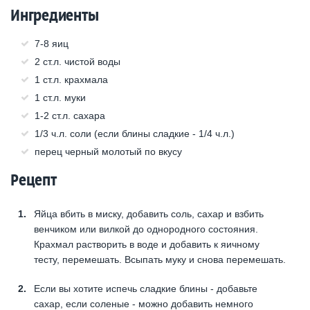
Ингредиенты
7-8 яиц
2 ст.л. чистой воды
1 ст.л. крахмала
1 ст.л. муки
1-2 ст.л. сахара
1/3 ч.л. соли (если блины сладкие - 1/4 ч.л.)
перец черный молотый по вкусу
Рецепт
Яйца вбить в миску, добавить соль, сахар и взбить
венчиком или вилкой до однородного состояния.
Крахмал растворить в воде и добавить к яичному
тесту, перемешать. Всыпать муку и снова перемешать.
Если вы хотите испечь сладкие блины - добавьте
сахар, если соленые - можно добавить немного