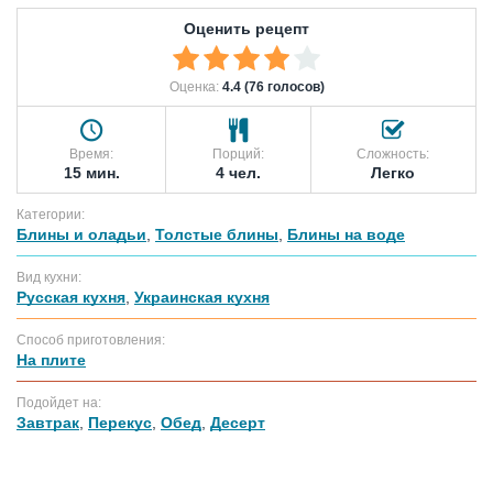
Оценить рецепт
Оценка:
4.4 (76 голосов)
Время:
Порций:
Сложность:
15 мин.
4 чел.
Легко
Категории:
Блины и оладьи
,
Толстые блины
,
Блины на воде
Вид кухни:
Русская кухня
,
Украинская кухня
Способ приготовления:
На плите
Подойдет на:
Завтрак
,
Перекус
,
Обед
,
Десерт