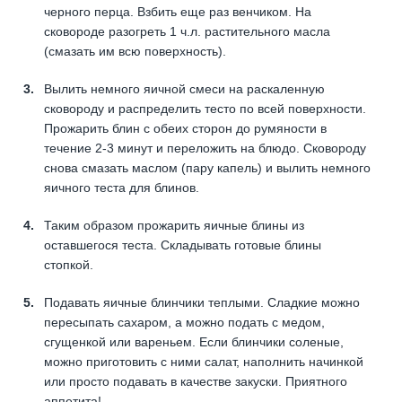
черного перца. Взбить еще раз венчиком. На
сковороде разогреть 1 ч.л. растительного масла
(смазать им всю поверхность).
Вылить немного яичной смеси на раскаленную
сковороду и распределить тесто по всей поверхности.
Прожарить блин с обеих сторон до румяности в
течение 2-3 минут и переложить на блюдо. Сковороду
снова смазать маслом (пару капель) и вылить немного
яичного теста для блинов.
Таким образом прожарить яичные блины из
оставшегося теста. Складывать готовые блины
стопкой.
Подавать яичные блинчики теплыми. Сладкие можно
пересыпать сахаром, а можно подать с медом,
сгущенкой или вареньем. Если блинчики соленые,
можно приготовить с ними салат, наполнить начинкой
или просто подавать в качестве закуски. Приятного
аппетита!