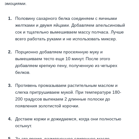
эмоциями.
Половину сахарного белка соединяем с яичными
желтками и двумя яйцами. Добавляем апельсиновый
сок и тщательно вымешиваем массу полчаса. Лучше
всего работать руками и не использовать миксер.
Порционно добавляем просеянную муку и
вымешиваем тесто еще 10 минут. После этого
добавляем крепкую пену, полученную из четырех
белков.
Противень промазываем растительным маслом и
слегка притрушиваем мукой. При температуре 180-
200 градусов выпекаем 2 длинные полоски до
появления золотистой корочки.
Достаем коржи и дожидаемся, когда они полностью
остынут.
За это время, размягченное сливочное масло