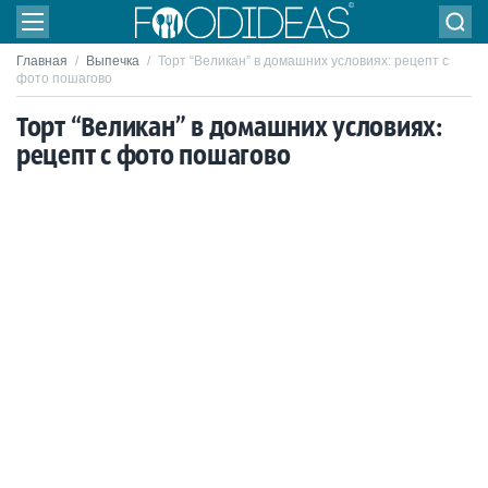
Главная
/
Выпечка
/
Торт “Великан” в домашних условиях: рецепт с
фото пошагово
Торт “Великан” в домашних условиях:
рецепт с фото пошагово