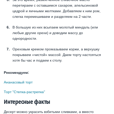
перетираем с оставшимся сахаром, апельсиновой
цедрой и яичными желтками. Добавляем к ним ром,
слегка перемешиваем и разделяем на 2 части.
В большую из них всыпаем молотый миндаль (или
любые другие орехи) и доводим массу до
однородности.
Ореховым кремом промазываем коржи, а верхушку
покрываем «чистой» массой. Даем торту настояться
хотя бы час и подаем к столу.
Рекомендуем:
Ананасовый торт
Торт "Степка-растрепка"
Интересные факты
Десерт можно украсить взбитыми сливками, а вместо