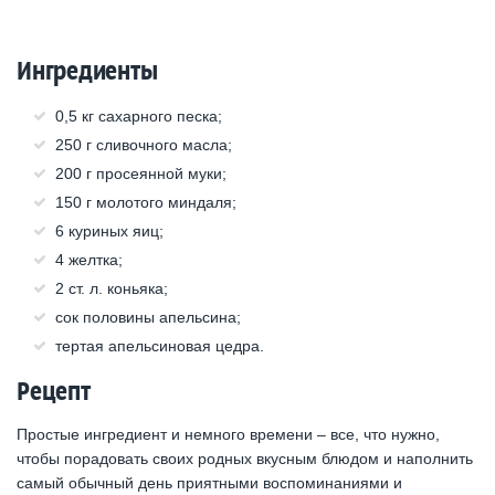
Ингредиенты
0,5 кг сахарного песка;
250 г сливочного масла;
200 г просеянной муки;
150 г молотого миндаля;
6 куриных яиц;
4 желтка;
2 ст. л. коньяка;
сок половины апельсина;
тертая апельсиновая цедра.
Рецепт
Простые ингредиент и немного времени – все, что нужно,
чтобы порадовать своих родных вкусным блюдом и наполнить
самый обычный день приятными воспоминаниями и