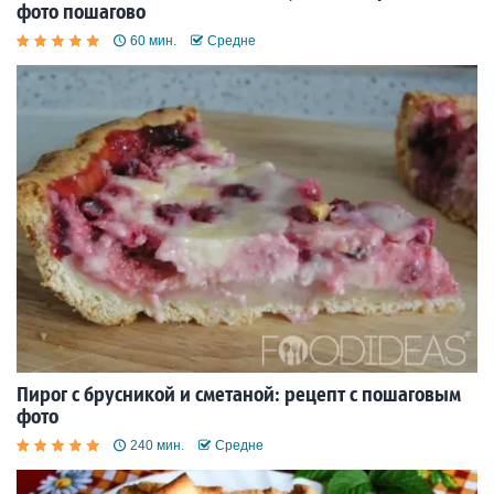
фото пошагово
60 мин.
Средне
Пирог с брусникой и сметаной: рецепт с пошаговым
фото
240 мин.
Средне