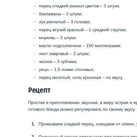
перец сладкий разных цветов – 3 штуки;
баклажаны – 3 штуки;
лук репчатый – 3 головки;
перец жгучий красный – 1 средний стручок;
морковь – 2 штуки;
масло подсолнечное – 150 миллиграмм;
лист лавровый – 2 штуки;
чеснок – 3 зубчика;
уксус – 1,5 ложки столовых;
перец молотый, соль кухонная – по вкусу.
Рецепт
Простая в приготовлении, вкусная, в меру острая и я
готового блюда можно регулировать по своему вкусу.
Промываем сладкий перец, очищаем от семян, 
Очищенный чеснок измельчаем при помощи пре