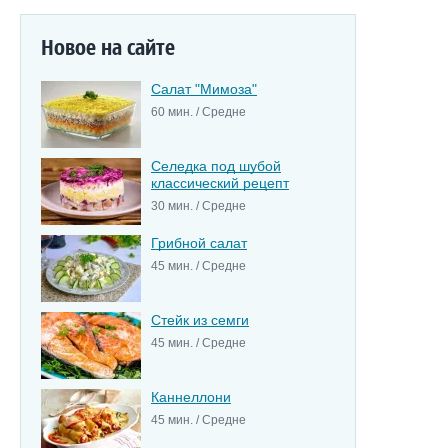
Новое на сайте
Салат "Мимоза"
60 мин. / Средне
Селедка под шубой
классический рецепт
30 мин. / Средне
Грибной салат
45 мин. / Средне
Стейк из семги
45 мин. / Средне
Каннеллони
45 мин. / Средне