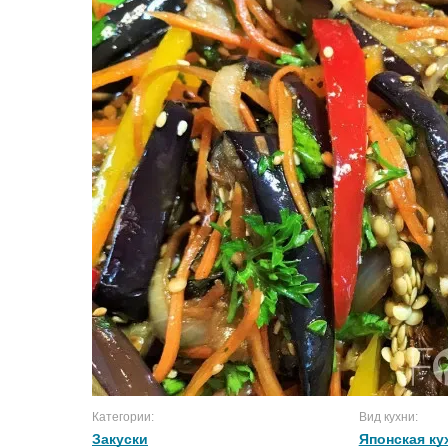
Категории:
Вид кухни:
Закуски
Японская ку