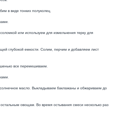
бим в виде тонких полуколец.
ками.
соломкой или используем для измельчения терку для
ей глубокой емкости. Солим, перчим и добавляем лист
ошенько все перемешиваем.
ками.
одсолнечное масло. Выкладываем баклажаны и обжариваем до
остальным овощам. Во время остывания смеси несколько раз