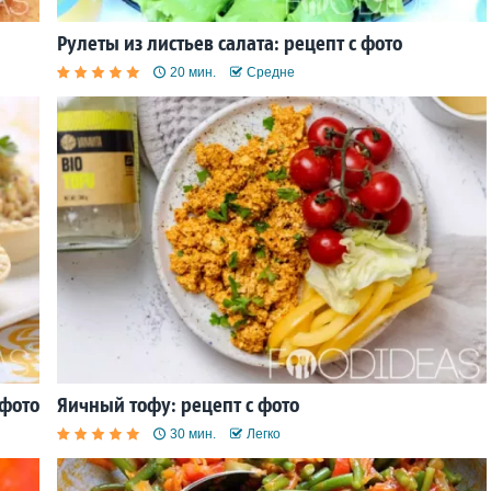
Рулеты из листьев салата: рецепт с фото
20 мин.
Средне
 фото
Яичный тофу: рецепт с фото
30 мин.
Легко