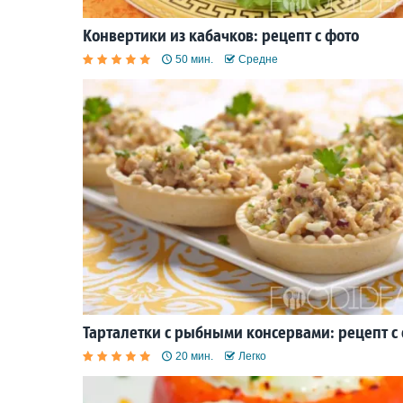
Конвертики из кабачков: рецепт с фото
50 мин.
Средне
Тарталетки с рыбными консервами: рецепт с
20 мин.
Легко