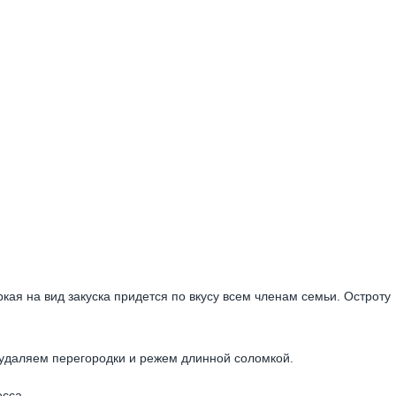
ркая на вид закуска придется по вкусу всем членам семьи. Остроту
удаляем перегородки и режем длинной соломкой.
сса.