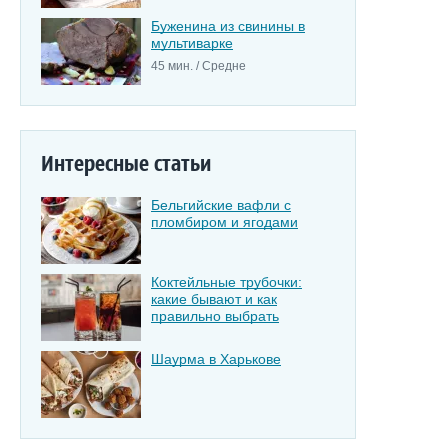
Буженина из свинины в
мультиварке
45 мин. / Средне
Интересные статьи
Бельгийские вафли с
пломбиром и ягодами
Коктейльные трубочки:
какие бывают и как
правильно выбрать
Шаурма в Харькове