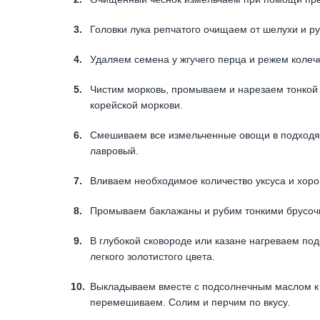
Головки лука репчатого очищаем от шелухи и ру
Удаляем семена у жгучего перца и режем колеч
Чистим морковь, промываем и нарезаем тонкой 
корейской моркови.
Смешиваем все измельченные овощи в подходящ
лавровый.
Вливаем необходимое количество уксуса и хор
Промываем баклажаны и рубим тонкими брусоч
В глубокой сковороде или казане нагреваем п
легкого золотистого цвета.
Выкладываем вместе с подсолнечным маслом к 
перемешиваем. Солим и перчим по вкусу.