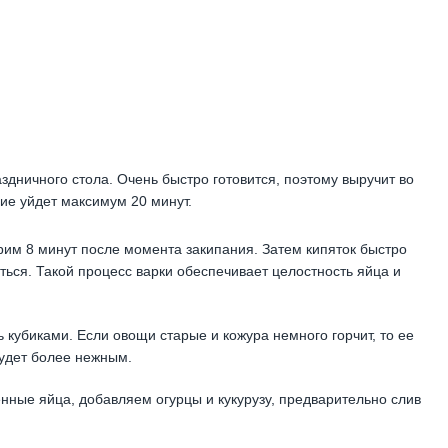
здничного стола. Очень быстро готовится, поэтому выручит во
ие уйдет максимум 20 минут.
рим 8 минут после момента закипания. Затем кипяток быстро
ться. Такой процесс варки обеспечивает целостность яйца и
 кубиками. Если овощи старые и кожура немного горчит, то ее
будет более нежным.
нные яйца, добавляем огурцы и кукурузу, предварительно слив