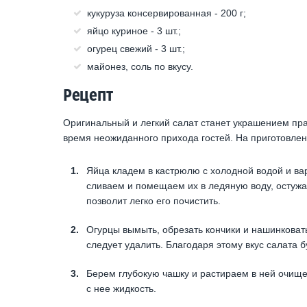
кукуруза консервированная - 200 г;
яйцо куриное - 3 шт.;
огурец свежий - 3 шт.;
майонез, соль по вкусу.
Рецепт
Оригинальный и легкий салат станет украшением пра
время неожиданного прихода гостей. На приготовлен
Яйца кладем в кастрюлю с холодной водой и ва
сливаем и помещаем их в ледяную воду, остужа
позволит легко его почистить.
Огурцы вымыть, обрезать кончики и нашинковать
следует удалить. Благодаря этому вкус салата 
Берем глубокую чашку и растираем в ней очище
с нее жидкость.