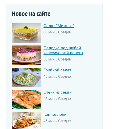
Новое на сайте
Салат "Мимоза"
60 мин. / Средне
Селедка под шубой
классический рецепт
30 мин. / Средне
Грибной салат
45 мин. / Средне
Стейк из семги
45 мин. / Средне
Каннеллони
45 мин. / Средне