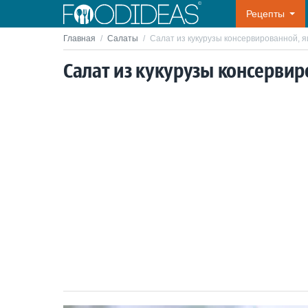
Рецепты
Главная
/
Салаты
/
Салат из кукурузы консервированной, я
Салат из кукурузы консервир