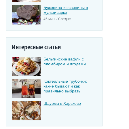
Буженина из свинины в
мультиварке
45 мин. / Средне
Интересные статьи
Бельгийские вафли с
пломбиром и ягодами
Коктейльные трубочки:
какие бывают и как
правильно выбрать
Шаурма в Харькове