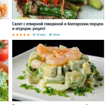
Салат с отварной говядиной и болгарским перцем
и огурцом: рецепт
30 мин.
Легко