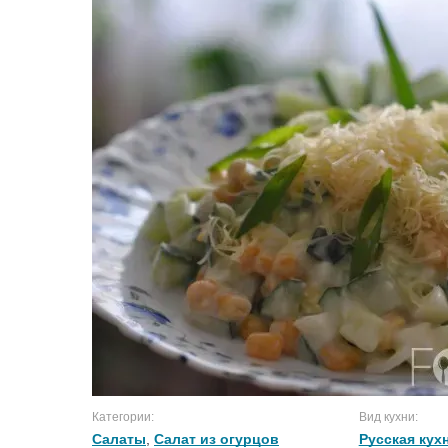
Категории:
Вид кухни:
Салаты
,
Салат из огурцов
Русская кух