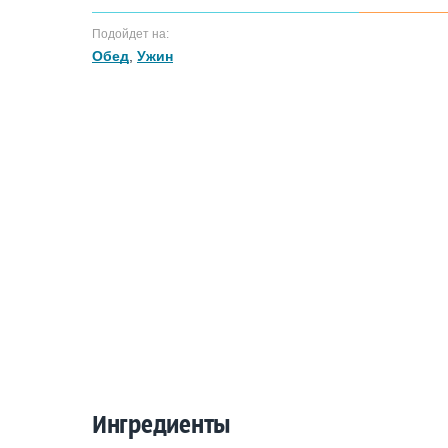
Подойдет на:
Обед
,
Ужин
Ингредиенты