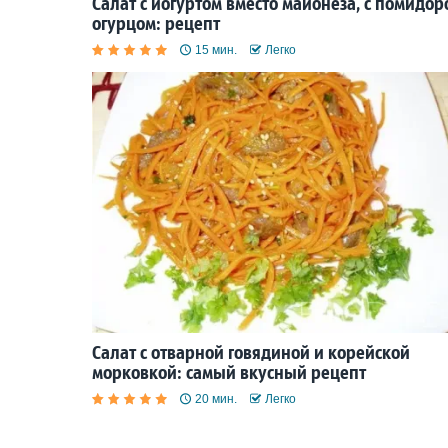
Салат с йогуртом вместо майонеза, с помидор
огурцом: рецепт
15 мин.
Легко
Салат с отварной говядиной и корейской
морковкой: самый вкусный рецепт
20 мин.
Легко