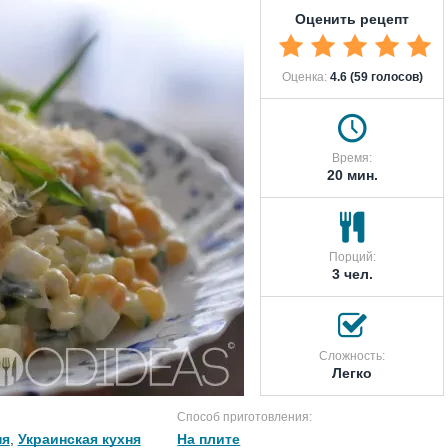
Оценить рецепт
Оценка:
4.6 (59 голосов)
Время:
20 мин.
Порций:
3 чел.
Сложность:
Легко
Способ приготовления:
ня
,
Украинская кухня
На плите