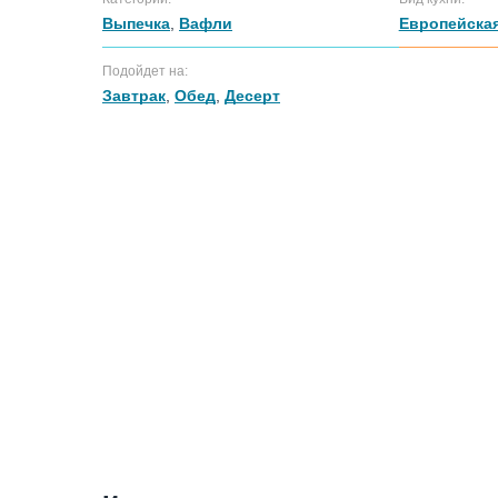
Выпечка
,
Вафли
Европейская
Подойдет на:
Завтрак
,
Обед
,
Десерт