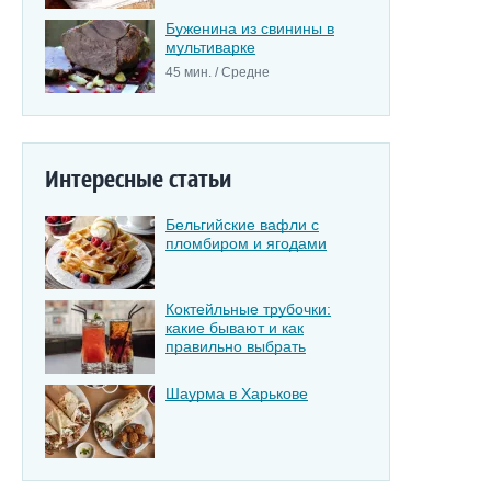
Буженина из свинины в
мультиварке
45 мин. / Средне
Интересные статьи
Бельгийские вафли с
пломбиром и ягодами
Коктейльные трубочки:
какие бывают и как
правильно выбрать
Шаурма в Харькове