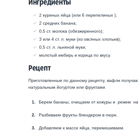
Ингредиенты
2 куриных яйца (или 6 перепелиных );
2 средних банана;
0,5 ст. молока (обезжиренного);
3 или 4 ст. л. муки (из овсяных хлопьев);
0,5 ст. л. льняной муки;
молотый имбирь и корица по вкусу.
Рецепт
Приготовленные по данному рецепту, вафли получаю
натуральным йогуртом или фруктами.
Берем бананы, очищаем от кожуры и режем на 
Разбиваем фрукты блендером в пюре.
Добавляем к массе яйца, перемешиваем.