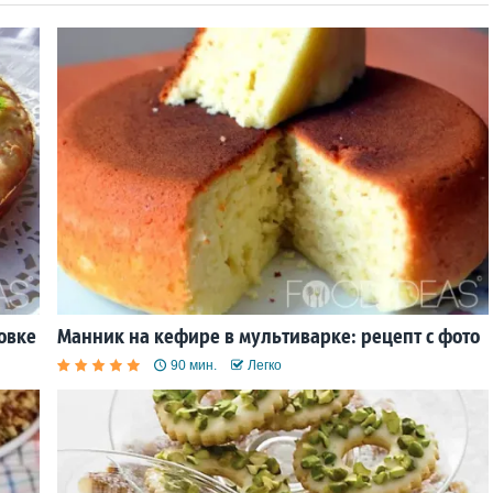
овке
Манник на кефире в мультиварке: рецепт с фото
90 мин.
Легко