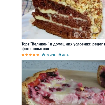
Торт “Великан” в домашних условиях: рецепт
фото пошагово
40 мин.
Легко