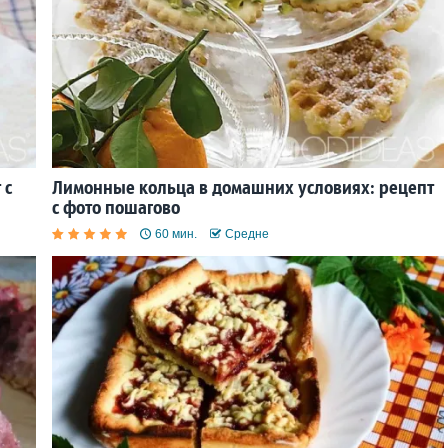
 с
Лимонные кольца в домашних условиях: рецепт
с фото пошагово
60 мин.
Средне