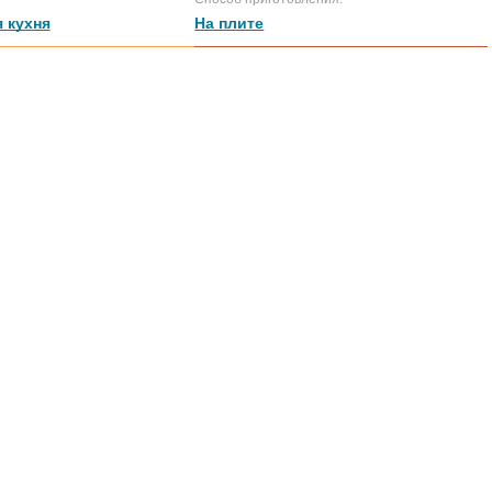
 кухня
На плите