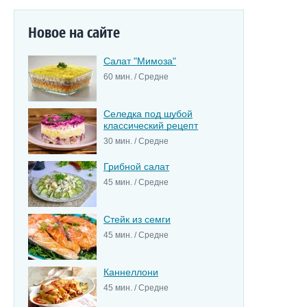
Новое на сайте
Салат "Мимоза"
60 мин. / Средне
Селедка под шубой
классический рецепт
30 мин. / Средне
Грибной салат
45 мин. / Средне
Стейк из семги
45 мин. / Средне
Каннеллони
45 мин. / Средне