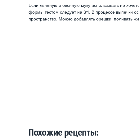
Если льняную и овсяную муку использовать не хоче
формы тестом следует на 3⁄4. В процессе выпечки о
пространство. Можно добавлять орешки, поливать 
Похожие рецепты: