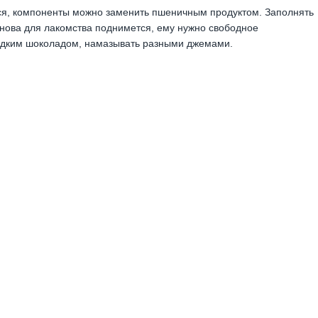
тся, компоненты можно заменить пшеничным продуктом. Заполнять
снова для лакомства поднимется, ему нужно свободное
жидким шоколадом, намазывать разными джемами.