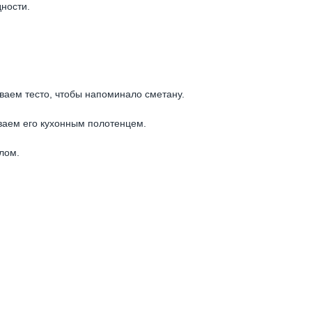
ности.
ваем тесто, чтобы напоминало сметану.
ываем его кухонным полотенцем.
лом.